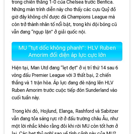
trong chiến thắng 1-0 của Chelsea trước Benfica.
Những màn trình diễn này cho thấy các cựu Quỷ đỏ
giờ đây không chỉ được đá Champions League mà
còn trở thành nhân tố nổi bật, trong khi đội bóng cũ
vẫn đang “ngụp lặn” ở giải quốc nội.
MU “tụt dốc không phanh”: HLV Ruben
Amorim đối diện áp lực cực lớn
Hiện tại, Man Utd đang “lẹt đẹt” ở vị trí thứ 14 sau 6
vòng đấu Premier League với 3 thất bại, 2 chiến
thắng và 1 trận hòa. Áp lực đang đè nặng lên HLV
Ruben Amorim trước cuộc tiếp đón Sunderland vào
cuối tuần này.
Trong khi đó, Hojlund, Elanga, Rashford và Sabitzer
vẫn đang tỏa sáng rực rỡ ở đấu trường châu Âu, như
một lời nhắc khéo rằng đôi khi rời MU còn tốt hơn ở
lại. Các bet thủ nghĩ sao về tình cảnh này của MU?