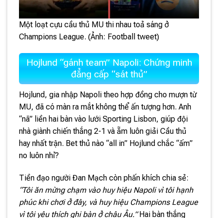
Một loạt cựu cầu thủ MU thi nhau toả sáng ở
Champions League. (Ảnh: Football tweet)
Hojlund “gánh team” Napoli: Chứng minh
đẳng cấp “sát thủ”
Hojlund, gia nhập Napoli theo hợp đồng cho mượn từ
MU, đã có màn ra mắt không thể ấn tượng hơn. Anh
“nã” liền hai bàn vào lưới Sporting Lisbon, giúp đội
nhà giành chiến thắng 2-1 và ẵm luôn giải Cầu thủ
hay nhất trận. Bet thủ nào “all in” Hojlund chắc “ấm”
no luôn nhỉ?
Tiền đạo người Đan Mạch còn phấn khích chia sẻ:
“Tôi ăn mừng chạm vào huy hiệu Napoli vì tôi hạnh
phúc khi chơi ở đây, và huy hiệu Champions League
vì tôi yêu thích ghi bàn ở châu Âu.”
Hai bàn thắng