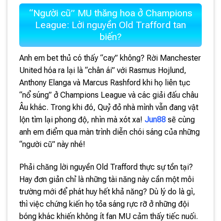
“Người cũ” MU thăng hoa ở Champions
League: Lời nguyền Old Trafford tan
biến?
Anh em bet thủ có thấy “cay” không? Rời Manchester
United hóa ra lại là “chân ái” với Rasmus Hojlund,
Anthony Elanga và Marcus Rashford khi họ liên tục
“nổ súng” ở Champions League và các giải đấu châu
Âu khác. Trong khi đó, Quỷ đỏ nhà mình vẫn đang vật
lộn tìm lại phong độ, nhìn mà xót xa!
Jun88
sẽ cùng
anh em điểm qua màn trình diễn chói sáng của những
“người cũ” này nhé!
Phải chăng lời nguyền Old Trafford thực sự tồn tại?
Hay đơn giản chỉ là những tài năng này cần một môi
trường mới để phát huy hết khả năng? Dù lý do là gì,
thì việc chứng kiến họ tỏa sáng rực rỡ ở những đội
bóng khác khiến không ít fan MU cảm thấy tiếc nuối.