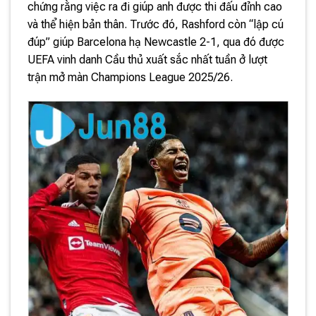
chứng rằng việc ra đi giúp anh được thi đấu đỉnh cao
và thể hiện bản thân. Trước đó, Rashford còn “lập cú
đúp” giúp Barcelona hạ Newcastle 2-1, qua đó được
UEFA vinh danh Cầu thủ xuất sắc nhất tuần ở lượt
trận mở màn Champions League 2025/26.