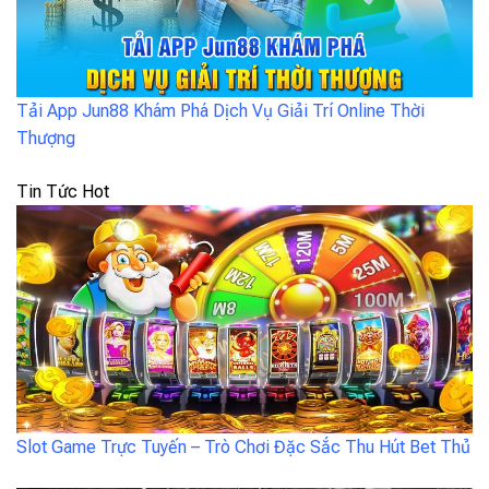
Tải App Jun88 Khám Phá Dịch Vụ Giải Trí Online Thời
Thượng
Tin Tức Hot
Slot Game Trực Tuyến – Trò Chơi Đặc Sắc Thu Hút Bet Thủ