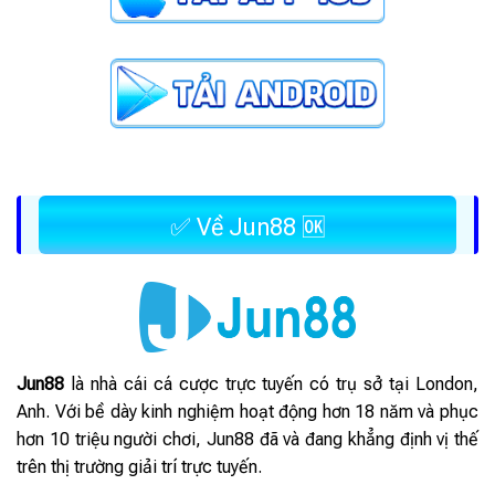
✅ Về Jun88 🆗
Jun88
là nhà cái cá cược trực tuyến có trụ sở tại London,
Anh. Với bề dày kinh nghiệm hoạt động hơn 18 năm và phục
hơn 10 triệu người chơi, Jun88 đã và đang khẳng định vị thế
trên thị trường giải trí trực tuyến.