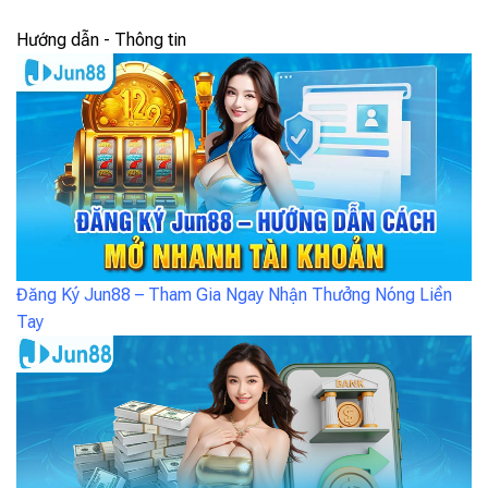
Hướng dẫn - Thông tin
Đăng Ký Jun88 – Tham Gia Ngay Nhận Thưởng Nóng Liền
Tay