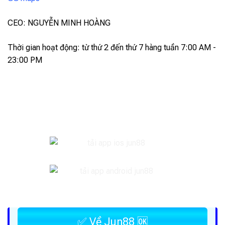
CEO: NGUYỄN MINH HOÀNG
Thời gian hoạt động: từ thứ 2 đến thứ 7 hàng tuần 7:00 AM -
23:00 PM
✅ Về Jun88 🆗