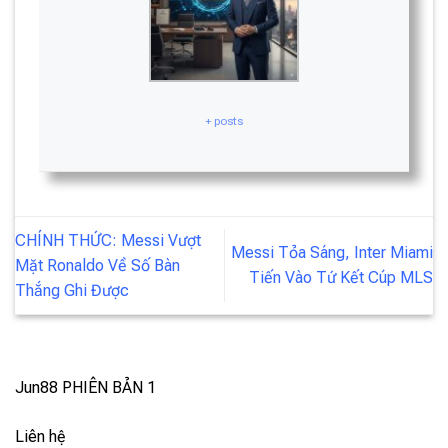
+ posts
CHÍNH THỨC: Messi Vượt
Messi Tỏa Sáng, Inter Miami
Mặt Ronaldo Về Số Bàn
Tiến Vào Tứ Kết Cúp MLS
Thắng Ghi Được
Jun88
PHIÊN BẢN 1
Liên hệ