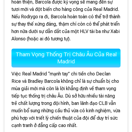
hoàn thiện, Barcola được kỳ vọng sẽ mang đến sự
tươi mới và đột biến cho hàng công của Real Madrid.
Nếu Rodrygo ra đi, Barcola hoàn toàn có thể trở thành
sự thay thế xứng đáng, thậm chí còn có thể phát triển
hơn nữa dưới sự dẫn dắt của một HLV tài ba như Xabi
Alonso (hoặc ai đó tương tự).
Tham Vọng Thống Trị Châu Âu Của Real
Madrid
Việc Real Madrid “mạnh tay” chi tiền cho Declan
Rice và Bradley Barcola không chỉ là sự chuẩn bị cho
mùa giải mới mà còn là lời khẳng định về tham vọng
tiếp tục thống trị châu Âu. Dù sở hữu nhiều tài năng
trẻ chất lượng trong đội hình, ban lãnh đạo CLB vẫn
muốn bổ sung những cầu thủ vừa có kinh nghiệm, vừa
phù hợp với triết lý chiến thuật của đội để duy trì sức
cạnh tranh ở đẳng cấp cao nhất.