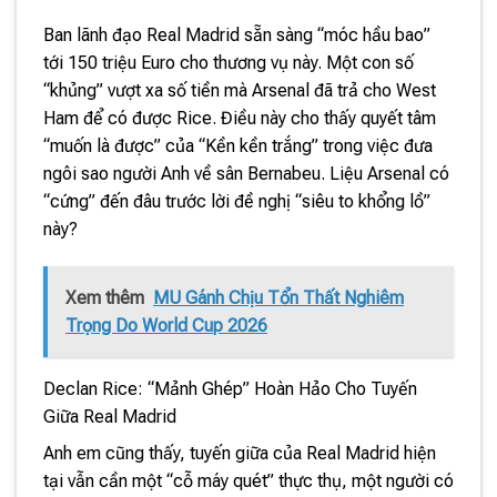
Ban lãnh đạo Real Madrid sẵn sàng “móc hầu bao”
tới 150 triệu Euro cho thương vụ này. Một con số
“khủng” vượt xa số tiền mà Arsenal đã trả cho West
Ham để có được Rice. Điều này cho thấy quyết tâm
“muốn là được” của “Kền kền trắng” trong việc đưa
ngôi sao người Anh về sân Bernabeu. Liệu Arsenal có
“cứng” đến đâu trước lời đề nghị “siêu to khổng lồ”
này?
Xem thêm
MU Gánh Chịu Tổn Thất Nghiêm
Trọng Do World Cup 2026
Declan Rice: “Mảnh Ghép” Hoàn Hảo Cho Tuyến
Giữa Real Madrid
Anh em cũng thấy, tuyến giữa của Real Madrid hiện
tại vẫn cần một “cỗ máy quét” thực thụ, một người có