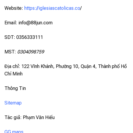
Website:
https://iglesiascatolicas.co
/
Email:
info@88jun.com
SDT: 0356333111
MST:
0304098759
Địa chỉ: 122 Vĩnh Khánh, Phường 10, Quận 4, Thành phố Hồ
Chí Minh
Thông Tin
Sitemap
Tác giả: Phạm Văn Hiếu
GG maps