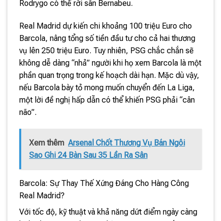
Rodrygo có thể rời sân Bernabeu.
Real Madrid dự kiến chi khoảng 100 triệu Euro cho
Barcola, nâng tổng số tiền đầu tư cho cả hai thương
vụ lên 250 triệu Euro. Tuy nhiên, PSG chắc chắn sẽ
không dễ dàng “nhả” người khi họ xem Barcola là một
phần quan trọng trong kế hoạch dài hạn. Mặc dù vậy,
nếu Barcola bày tỏ mong muốn chuyển đến La Liga,
một lời đề nghị hấp dẫn có thể khiến PSG phải “cân
não”.
Xem thêm
Arsenal Chốt Thương Vụ Bán Ngôi
Sao Ghi 24 Bàn Sau 35 Lần Ra Sân
Barcola: Sự Thay Thế Xứng Đáng Cho Hàng Công
Real Madrid?
Với tốc độ, kỹ thuật và khả năng dứt điểm ngày càng