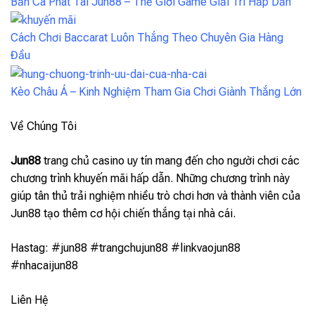
Bắn Cá Phát Tài Jun88 – Thế Giới Game Giải Trí Hấp Dẫn
Cách Chơi Baccarat Luôn Thắng Theo Chuyên Gia Hàng
Đầu
Kèo Châu Á – Kinh Nghiệm Tham Gia Chơi Giành Thắng Lớn
Về Chúng Tôi
Jun88
trang chủ casino uy tín mang đến cho người chơi các
chương trình khuyến mãi hấp dẫn. Những chương trình này
giúp tân thủ trải nghiệm nhiều trò chơi hơn và thành viên của
Jun88 tạo thêm cơ hội chiến thắng tại nhà cái.
Hastag: #jun88 #trangchujun88 #linkvaojun88
#nhacaijun88
Liên Hệ