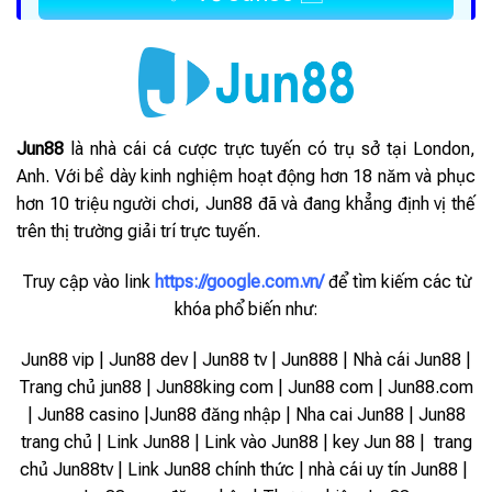
Jun88
là nhà cái cá cược trực tuyến có trụ sở tại London,
Anh. Với bề dày kinh nghiệm hoạt động hơn 18 năm và phục
hơn 10 triệu người chơi, Jun88 đã và đang khẳng định vị thế
trên thị trường giải trí trực tuyến.
Truy cập vào link
https://google.com.vn/
để tìm kiếm các từ
khóa phổ biến như:
Jun88 vip | Jun88 dev | Jun88 tv | Jun888 | Nhà cái Jun88 |
Trang chủ jun88 | Jun88king com | Jun88 com | Jun88.com
| Jun88 casino |Jun88 đăng nhập | Nha cai Jun88 | Jun88
trang chủ | Link Jun88 | Link vào Jun88 |
key Jun 88 | trang
chủ Jun88tv | Link Jun88 chính thức | nhà cái uy tín Jun88 |