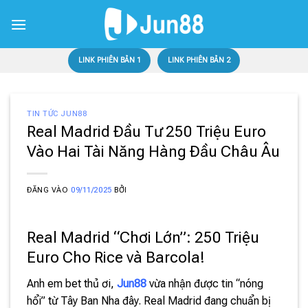
Bỏ
qua
nội
dung
LINK PHIÊN BẢN 1
LINK PHIÊN BẢN 2
TIN TỨC JUN88
Real Madrid Đầu Tư 250 Triệu Euro
Vào Hai Tài Năng Hàng Đầu Châu Âu
ĐĂNG VÀO
09/11/2025
BỞI
Real Madrid “Chơi Lớn”: 250 Triệu
Euro Cho Rice và Barcola!
Anh em bet thủ ơi,
Jun88
vừa nhận được tin “nóng
hổi” từ Tây Ban Nha đây. Real Madrid đang chuẩn bị