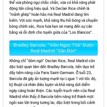
thể vừa phòng ngự chắc chắn, vừa có khả năng phát
động tấn công hiệu quả. Và Declan Rice chính là
“mảnh ghép” hoàn hảo mà Real Madrid đang tìm
kiếm. Với sức mạnh, khả năng thu hồi bóng và chuyền
bóng chính xác, Rice hứa hẹn sẽ mang đến sự cân
bằng và ổn định cho tuyến giữa của “Los Blancos”.
Bradley Barcola: “Viên Ngọc Thô” Được
Real Madrid “Săn Đón”
Không chỉ “dòm ngó” Declan Rice, Real Madrid còn
đặc biệt quan tâm đến Bradley Barcola, tiền đạo trẻ
đầy tiềm năng của Paris Saint-Germain. Ở tuổi 23,
Barcola đã gây ấn tượng mạnh tại Ligue 1 với tốc độ,
kỹ thuật cá nhân điêu luyện và khả năng dứt điểm
ngày càng hoàn thiện. Các tuyển trạch viên của Real
Madrid nhìn thấy ở Barcola tiềm năng trở thành một
ngôi sao lớn trong tương lai, đặc biệt trong bối cảnh