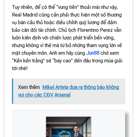
Tuy nhiên, để có thể “vung tiền” thoải mái như vậy,
Real Madrid cũng cần phải thực hiện một số thương
vụ bán cầu thủ hoặc điều chỉnh quỹ lương để đảm
bảo cân đối tài chính. Chủ tịch Florentino Perez vẫn
luôn kiên định với chiến lược phát triển bền vững,
nhưng không vì thế mà từ bỏ những tham vọng lớn về
mặt chuyên môn. Anh em hãy cùng
Jun88
chờ xem
“Kền kền trắng” sẽ “bay cao” đến đâu trong mùa giải
tới nhé!
Xem thêm
Mikel Arteta đưa ra thông báo không
vui cho các CĐV Arsenal