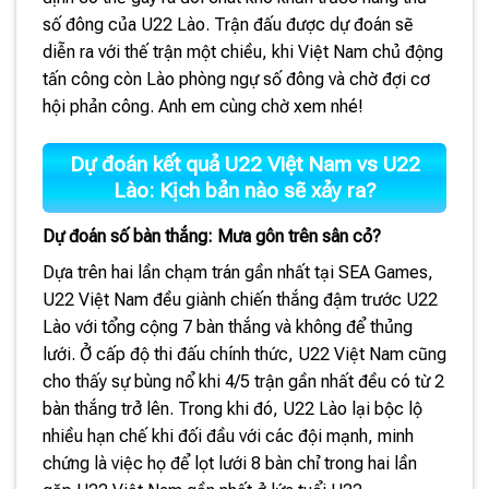
số đông của U22 Lào. Trận đấu được dự đoán sẽ
diễn ra với thế trận một chiều, khi Việt Nam chủ động
tấn công còn Lào phòng ngự số đông và chờ đợi cơ
hội phản công. Anh em cùng chờ xem nhé!
Dự đoán kết quả U22 Việt Nam vs U22
Lào: Kịch bản nào sẽ xảy ra?
Dự đoán số bàn thắng: Mưa gôn trên sân cỏ?
Dựa trên hai lần chạm trán gần nhất tại SEA Games,
U22 Việt Nam đều giành chiến thắng đậm trước U22
Lào với tổng cộng 7 bàn thắng và không để thủng
lưới. Ở cấp độ thi đấu chính thức, U22 Việt Nam cũng
cho thấy sự bùng nổ khi 4/5 trận gần nhất đều có từ 2
bàn thắng trở lên. Trong khi đó, U22 Lào lại bộc lộ
nhiều hạn chế khi đối đầu với các đội mạnh, minh
chứng là việc họ để lọt lưới 8 bàn chỉ trong hai lần