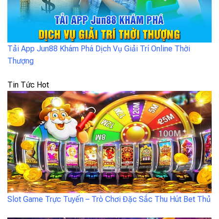
Tải App Jun88 Khám Phá Dịch Vụ Giải Trí Online Thời
Thượng
Tin Tức Hot
Slot Game Trực Tuyến – Trò Chơi Đặc Sắc Thu Hút Bet Thủ