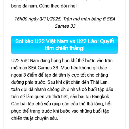
bóng đá nam. Cùng theo dõi nhé!
16h00 ngày 3/11/2025, Trận mở màn bảng B SEA
Games 33
Soi kèo U22 Việt Nam vs U22 Lào: Quyết
tâm chiến thắng!
U22 Việt Nam đang hừng hực khí thế bước vào trận
mở màn SEA Games 33. Mục tiêu không gì khác
ngoài 3 điểm để tạo đà tâm lý cực tốt cho chặng
đường phía trước. Sau khi đặt chân đến Thái Lan,
toàn đội đã nhanh chóng ổn định và có buổi tập đầu
tiên để làm quen với thời tiết, sân bãi tại Bangkok.
Các bài tập chủ yếu giúp các cầu thủ thả lỏng, hồi
phục thể trạng trước khi bước vào những buổi tập
chiến thuật chuyên sâu.