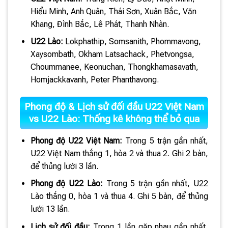
Hiểu Minh, Anh Quân, Thái Sơn, Xuân Bắc, Văn
Khang, Đình Bắc, Lê Phát, Thanh Nhàn.
U22 Lào:
Lokphathip, Somsanith, Phommavong,
Xaysombath, Okham Latsachack, Phetvongsa,
Choummanee, Keonuchan, Thongkhamasavath,
Homjackkavanh, Peter Phanthavong.
Phong độ & Lịch sử đối đầu U22 Việt Nam
vs U22 Lào: Thống kê không thể bỏ qua
Phong độ U22 Việt Nam:
Trong 5 trận gần nhất,
U22 Việt Nam thắng 1, hòa 2 và thua 2. Ghi 2 bàn,
để thủng lưới 3 lần.
Phong độ U22 Lào:
Trong 5 trận gần nhất, U22
Lào thắng 0, hòa 1 và thua 4. Ghi 5 bàn, để thủng
lưới 13 lần.
Lịch sử đối đầu:
Trong 1 lần gặp nhau gần nhất,