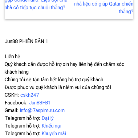
nhà liệu có giúp Qatar chiến
nhà có tiếp tục chuỗi thắng?
thắng?
Jun88
PHIÊN BẢN 1
Liên hệ
Quý khách cần được hỗ trợ xin hay liên hệ đến chăm sóc
khách hàng
Chúng tôi sẽ tận tâm hết lòng hỗ trợ quý khách.
Được phục vụ quý khách là niềm vui của chúng tôi
CSKH:
cskh247
Facebook:
Jun88FB1
Gmail:
info@7aspire.ru.com
Telegram hỗ trợ:
Đại lý
Telegram hỗ trợ:
Khiếu nại
Telegram hỗ trợ:
Khuyến mãi