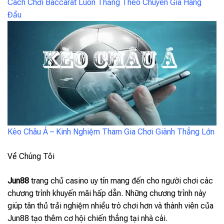
Cách Chơi Baccarat Luôn Thắng Theo Chuyên Gia Hàng
Đầu
Kèo Châu Á – Kinh Nghiệm Tham Gia Chơi Giành Thắng Lớn
Về Chúng Tôi
Jun88
trang chủ casino uy tín mang đến cho người chơi các
chương trình khuyến mãi hấp dẫn. Những chương trình này
giúp tân thủ trải nghiệm nhiều trò chơi hơn và thành viên của
Jun88 tạo thêm cơ hội chiến thắng tại nhà cái.