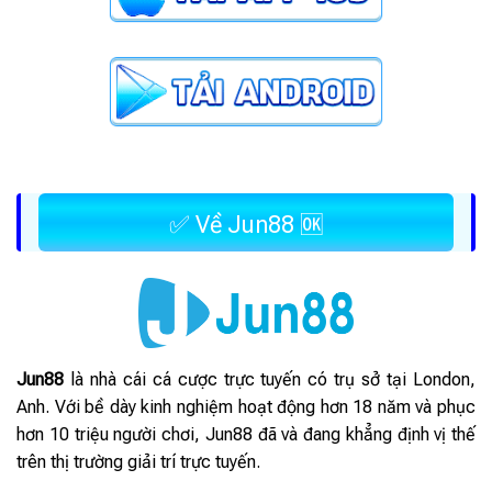
✅ Về Jun88 🆗
Jun88
là nhà cái cá cược trực tuyến có trụ sở tại London,
Anh. Với bề dày kinh nghiệm hoạt động hơn 18 năm và phục
hơn 10 triệu người chơi, Jun88 đã và đang khẳng định vị thế
trên thị trường giải trí trực tuyến.