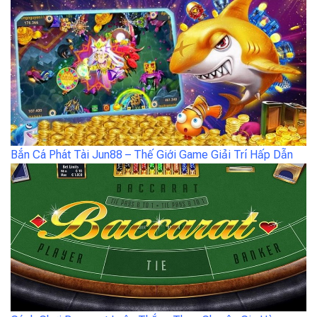
Bắn Cá Phát Tài Jun88 – Thế Giới Game Giải Trí Hấp Dẫn