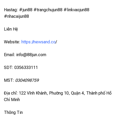
Hastag: #jun88 #trangchujun88 #linkvaojun88
#nhacaijun88
Liên Hệ
Website:
https://newsand.co
/
Email:
info@88jun.com
SDT: 0356333111
MST:
0304098759
Địa chỉ: 122 Vĩnh Khánh, Phường 10, Quận 4, Thành phố Hồ
Chí Minh
Thông Tin