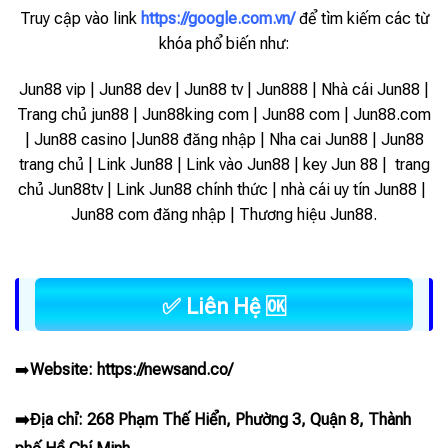
Truy cập vào link
https://google.com.vn/
để tìm kiếm các từ
khóa phổ biến như:
Jun88 vip | Jun88 dev | Jun88 tv | Jun888 | Nhà cái Jun88 |
Trang chủ jun88 | Jun88king com | Jun88 com | Jun88.com
| Jun88 casino |Jun88 đăng nhập | Nha cai Jun88 | Jun88
trang chủ | Link Jun88 | Link vào Jun88 |
key Jun 88 | trang
chủ Jun88tv | Link Jun88 chính thức | nhà cái uy tín Jun88 |
Jun88 com đăng nhập | Thương hiệu Jun88.
✅ Liên Hệ 🆗
➡️
Website:
https://newsand.co/
➡️Địa chỉ: 268 Phạm Thế Hiển, Phường 3, Quận 8, Thành