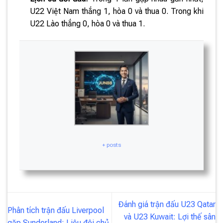
U22 Việt Nam thắng 1, hòa 0 và thua 0. Trong khi
U22 Lào thắng 0, hòa 0 và thua 1.
+ posts
Đánh giá trận đấu U23 Qatar
Phân tích trận đấu Liverpool
và U23 Kuwait: Lợi thế sân
gặp Sunderland: Liệu đội chủ