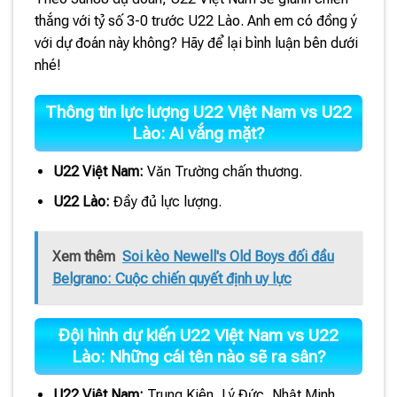
thắng với tỷ số 3-0 trước U22 Lào. Anh em có đồng ý
với dự đoán này không? Hãy để lại bình luận bên dưới
nhé!
Thông tin lực lượng U22 Việt Nam vs U22
Lào: Ai vắng mặt?
U22 Việt Nam:
Văn Trường chấn thương.
U22 Lào:
Đầy đủ lực lượng.
Xem thêm
Soi kèo Newell's Old Boys đối đầu
Belgrano: Cuộc chiến quyết định uy lực
Đội hình dự kiến U22 Việt Nam vs U22
Lào: Những cái tên nào sẽ ra sân?
U22 Việt Nam:
Trung Kiên, Lý Đức, Nhật Minh,