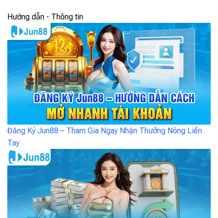
Hướng dẫn - Thông tin
Đăng Ký Jun88 – Tham Gia Ngay Nhận Thưởng Nóng Liền
Tay