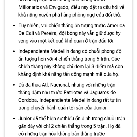
Millonarios và Envigado, điều này đặt ra câu hỏi về
khả năng xuyên phá hàng phòng ngự của đối thủ.
Tuy nhiên, với chiến thắng ấn tượng trước America
De Cali và Pereira, đội bóng này vẫn giữ được hy
vọng vào một kết quả khả quan ở trận đấu tới.
Independiente Medellin đang có chuỗi phong độ
ấn tượng hơn với 4 chiến thắng trong 5 trận. Các
chiến thắng này không chỉ đem lại 3 điểm mà còn
khẳng định khả năng tấn công mạnh mẽ của họ.
Dù đã thua Atl. Nacional, nhưng với những trận
thắng đậm như trước Patriotas và Jaguares de
Cordoba, Independiente Medellin đang rất tự tin
trong chuyến hành quân tới sân của Junior.
Junior đã thể hiện sự thiếu ổn định trong chuỗi trận
gần đây với chỉ 2 chiến thắng trong 5 trận. Họ đã
có những trận hòa không bàn thắng trước