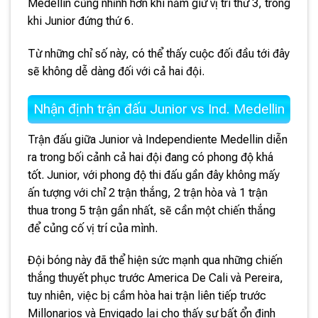
Medellin cũng nhỉnh hơn khi nắm giữ vị trí thứ 3, trong
khi Junior đứng thứ 6.
Từ những chỉ số này, có thể thấy cuộc đối đầu tới đây
sẽ không dễ dàng đối với cả hai đội.
Nhận định trận đấu Junior vs Ind. Medellin
Trận đấu giữa Junior và Independiente Medellin diễn
ra trong bối cảnh cả hai đội đang có phong độ khá
tốt. Junior, với phong độ thi đấu gần đây không mấy
ấn tượng với chỉ 2 trận thắng, 2 trận hòa và 1 trận
thua trong 5 trận gần nhất, sẽ cần một chiến thắng
để củng cố vị trí của mình.
Đội bóng này đã thể hiện sức mạnh qua những chiến
thắng thuyết phục trước America De Cali và Pereira,
tuy nhiên, việc bị cầm hòa hai trận liên tiếp trước
Millonarios và Envigado lại cho thấy sự bất ổn định