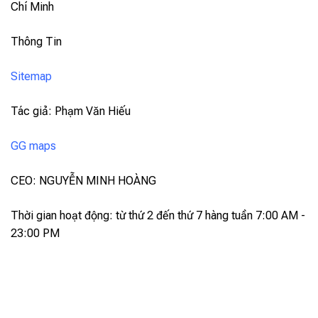
Chí Minh
Thông Tin
Sitemap
Tác giả: Phạm Văn Hiếu
GG maps
CEO: NGUYỄN MINH HOÀNG
Thời gian hoạt động: từ thứ 2 đến thứ 7 hàng tuần 7:00 AM -
23:00 PM