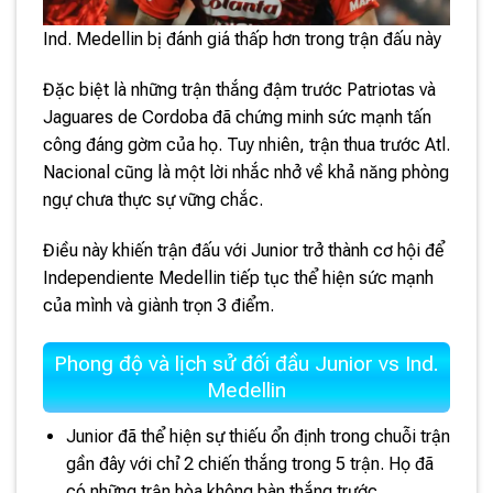
Ind. Medellin bị đánh giá thấp hơn trong trận đấu này
Đặc biệt là những trận thắng đậm trước Patriotas và
Jaguares de Cordoba đã chứng minh sức mạnh tấn
công đáng gờm của họ. Tuy nhiên, trận thua trước Atl.
Nacional cũng là một lời nhắc nhở về khả năng phòng
ngự chưa thực sự vững chắc.
Điều này khiến trận đấu với Junior trở thành cơ hội để
Independiente Medellin tiếp tục thể hiện sức mạnh
của mình và giành trọn 3 điểm.
Phong độ và lịch sử đối đầu Junior vs Ind.
Medellin
Junior đã thể hiện sự thiếu ổn định trong chuỗi trận
gần đây với chỉ 2 chiến thắng trong 5 trận. Họ đã
có những trận hòa không bàn thắng trước