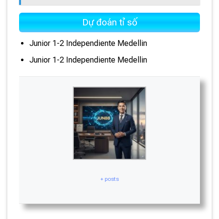
Dự đoán tỉ số
Junior 1-2 Independiente Medellin
Junior 1-2 Independiente Medellin
+ posts