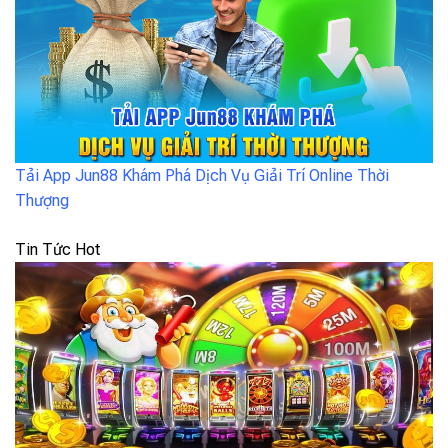
Tải App Jun88 Khám Phá Dịch Vụ Giải Trí Online Thời
Thượng
Tin Tức Hot