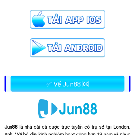
✅ Về Jun88 🆗
Jun88
là nhà cái cá cược trực tuyến có trụ sở tại London,
Anh. Với bề dày kinh nghiệm hoạt động hơn 18 năm và phục