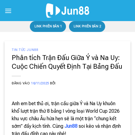
Bỏ
qua
nội
dung
LINK PHIÊN BẢN 1
LINK PHIÊN BẢN 2
TIN TỨC JUN88
Phân tích Trận Đấu Giữa Ý và Na Uy:
Cuộc Chiến Quyết Định Tại Bảng Đấu
ĐĂNG VÀO
16/11/2025
BỞI
Anh em bet thủ ơi, trận cầu giữa Ý và Na Uy khuôn
khổ lượt trận thứ 8 bảng I vòng loại World Cup 2026
khu vực châu Âu hứa hẹn sẽ là một trận “chung kết
sớm” đầy kịch tính. Cùng
Jun88
soi kèo và nhận định
trận đấu đỉnh cao này nhé!