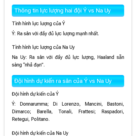
Thông tin lực lượng hai đội Ý vs Na Uy
Tình hình lực lượng của Ý
Ý: Ra sân với đầy đủ lực lượng mạnh nhất.
Tình hình lực lượng của Na Uy
Na Uy: Ra sân với đầy đủ lực lượng, Haaland sẵn
sàng “nhả đạn”.
Đội hình dự kiến ra sân của Ý vs Na Uy
Đội hình dự kiến của Ý
Ý: Donnarumma; Di Lorenzo, Mancini, Bastoni,
Dimarco; Barella, Tonali, Frattesi; Raspadori,
Retegui, Politano.
Đội hình dự kiến của Na Uy