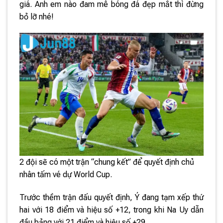
giá. Anh em nào đam mê bóng đá đẹp mắt thì đừng
bỏ lỡ nhé!
2 đội sẽ có một trận “chung kết” để quyết định chủ
nhân tấm vé dự World Cup.
Trước thềm trận đấu quyết định, Ý đang tạm xếp thứ
hai với 18 điểm và hiệu số +12, trong khi Na Uy dẫn
đầu bảng với 21 điểm và hiệu số +29.