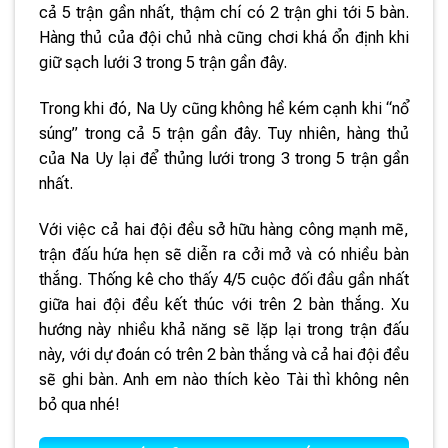
cả 5 trận gần nhất, thậm chí có 2 trận ghi tới 5 bàn.
Hàng thủ của đội chủ nhà cũng chơi khá ổn định khi
giữ sạch lưới 3 trong 5 trận gần đây.
Trong khi đó, Na Uy cũng không hề kém cạnh khi “nổ
súng” trong cả 5 trận gần đây. Tuy nhiên, hàng thủ
của Na Uy lại để thủng lưới trong 3 trong 5 trận gần
nhất.
Với việc cả hai đội đều sở hữu hàng công mạnh mẽ,
trận đấu hứa hẹn sẽ diễn ra cởi mở và có nhiều bàn
thắng. Thống kê cho thấy 4/5 cuộc đối đầu gần nhất
giữa hai đội đều kết thúc với trên 2 bàn thắng. Xu
hướng này nhiều khả năng sẽ lặp lại trong trận đấu
này, với dự đoán có trên 2 bàn thắng và cả hai đội đều
sẽ ghi bàn. Anh em nào thích kèo Tài thì không nên
bỏ qua nhé!