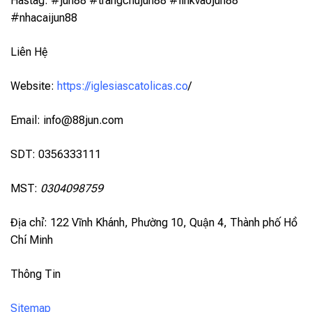
Hastag: #jun88 #trangchujun88 #linkvaojun88
#nhacaijun88
Liên Hệ
Website:
https://iglesiascatolicas.co
/
Email:
info@88jun.com
SDT: 0356333111
MST:
0304098759
Địa chỉ: 122 Vĩnh Khánh, Phường 10, Quận 4, Thành phố Hồ
Chí Minh
Thông Tin
Sitemap