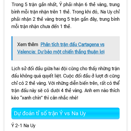
Trong 5 trận gần nhất, Ý phải nhận 6 thẻ vàng, trung
bình mỗi trận nhận trên 1 thẻ. Trong khi đó, Na Uy chỉ
phải nhận 2 thẻ vàng trong 5 trận gần đây, trung bình
mỗi trận nhận chưa đến 1 thẻ.
Xem thêm
Phân tích trận đấu Cartagena vs
Valencia: Dự báo một chiến thắng thuận lợi
Lịch sử đối đầu giữa hai đội cũng cho thấy những trận
đấu không quá quyết liệt. Cuộc đối đầu ở lượt đi cũng
chỉ có 2 thẻ vàng. Với những diễn biến trên, rất có thể
trận đấu này sẽ có dưới 4 thẻ vàng. Anh em nào thích
kèo “xanh chín” thì cân nhắc nhé!
Dự đoán tỉ số trận Ý vs Na Uy
Ý 2-1 Na Uy