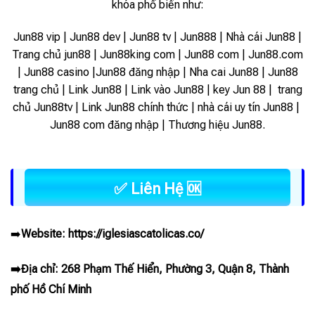
khóa phổ biến như:
Jun88 vip | Jun88 dev | Jun88 tv | Jun888 | Nhà cái Jun88 |
Trang chủ jun88 | Jun88king com | Jun88 com | Jun88.com
| Jun88 casino |Jun88 đăng nhập | Nha cai Jun88 | Jun88
trang chủ | Link Jun88 | Link vào Jun88 |
key Jun 88 | trang
chủ Jun88tv | Link Jun88 chính thức | nhà cái uy tín Jun88 |
Jun88 com đăng nhập | Thương hiệu Jun88.
✅ Liên Hệ 🆗
➡️
Website:
https://iglesiascatolicas.co/
➡️Địa chỉ: 268 Phạm Thế Hiển, Phường 3, Quận 8, Thành
phố Hồ Chí Minh