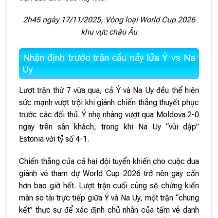
2h45 ngày 17/11/2025, Vòng loại World Cup 2026
khu vực châu Âu
Nhận định trước trận cầu nảy lửa Ý vs Na
Uy
Lượt trận thứ 7 vừa qua, cả Ý và Na Uy đều thể hiện
sức mạnh vượt trội khi giành chiến thắng thuyết phục
trước các đối thủ. Ý nhẹ nhàng vượt qua Moldova 2-0
ngay trên sân khách, trong khi Na Uy “vùi dập”
Estonia với tỷ số 4-1.
Chiến thắng của cả hai đội tuyển khiến cho cuộc đua
giành vé tham dự World Cup 2026 trở nên gay cấn
hơn bao giờ hết. Lượt trận cuối cùng sẽ chứng kiến
màn so tài trực tiếp giữa Ý và Na Uy, một trận “chung
kết” thực sự để xác định chủ nhân của tấm vé danh