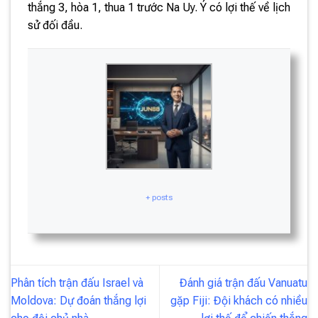
thắng 3, hòa 1, thua 1 trước Na Uy. Ý có lợi thế về lịch
sử đối đầu.
+ posts
Phân tích trận đấu Israel và
Đánh giá trận đấu Vanuatu
Moldova: Dự đoán thắng lợi
gặp Fiji: Đội khách có nhiều