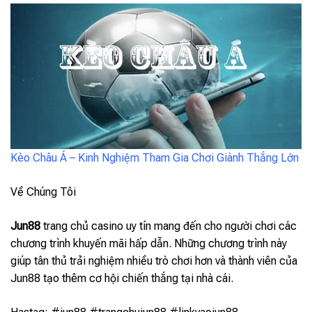
Kèo Châu Á – Kinh Nghiệm Tham Gia Chơi Giành Thắng Lớn
Về Chúng Tôi
Jun88
trang chủ casino uy tín mang đến cho người chơi các
chương trình khuyến mãi hấp dẫn. Những chương trình này
giúp tân thủ trải nghiệm nhiều trò chơi hơn và thành viên của
Jun88 tạo thêm cơ hội chiến thắng tại nhà cái.