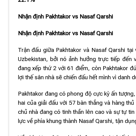
Nhận định Pakhtakor vs Nasaf Qarshi
Nhận định Pakhtakor vs Nasaf Qarshi
Trận đấu giữa Pakhtakor và Nasaf Qarshi tạ
Uzbekistan, bởi nó ảnh hưởng trực tiếp đến v
đang xếp thứ 2 với 61 điểm, còn Pakhtakor đứn
lợi thế sân nhà sẽ chiến đấu hết mình vì danh 
Pakhtakor đang có phong độ cực kỳ ấn tượng, đ
hai của giải đấu với 57 bàn thắng và hàng thủ 
chủ nhà đang có tinh thần lên cao và sự tự ti
lực về phía khung thành Nasaf Qarshi, tận dụn