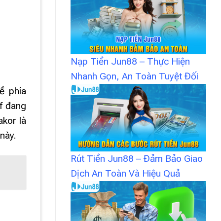
Nạp Tiền Jun88 – Thực Hiện
Nhanh Gọn, An Toàn Tuyệt Đối
ề phía
f đang
akor là
này.
Rút Tiền Jun88 – Đảm Bảo Giao
Dịch An Toàn Và Hiệu Quả