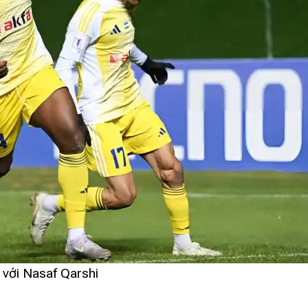
 với Nasaf Qarshi