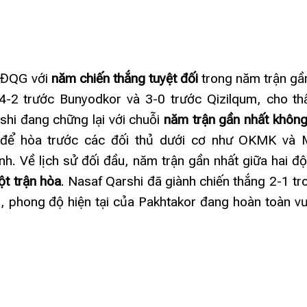
 VĐQG với
năm chiến thắng tuyệt đối
trong năm trận gầ
4-2 trước Bunyodkor và 3-0 trước Qizilqum, cho th
shi đang chững lại với chuỗi
năm trận gần nhất không
c để hòa trước các đối thủ dưới cơ như OKMK và 
. Về lịch sử đối đầu, năm trận gần nhất giữa hai đội
ột trận hòa
. Nasaf Qarshi đã giành chiến thắng 2-1 tr
, phong độ hiện tại của Pakhtakor đang hoàn toàn vư