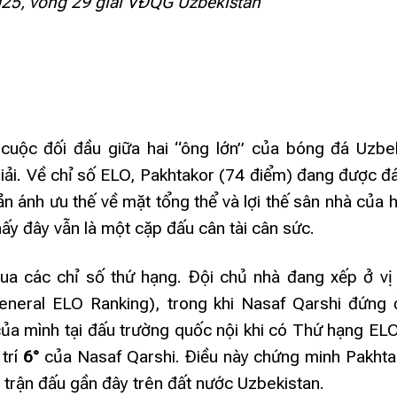
25, vòng 29 giải VĐQG Uzbekistan
 cuộc đối đầu giữa hai “ông lớn” của bóng đá Uzbek
 giải. Về chỉ số ELO, Pakhtakor (74 điểm) đang được đ
 ánh ưu thế về mặt tổng thể và lợi thế sân nhà của 
ấy đây vẫn là một cặp đấu cân tài cân sức.
ua các chỉ số thứ hạng. Đội chủ nhà đang xếp ở vị 
eral ELO Ranking), trong khi Nasaf Qarshi đứng ở 
 của mình tại đấu trường quốc nội khi có Thứ hạng E
 trí
6°
của Nasaf Qarshi. Điều này chứng minh Pakhta
 trận đấu gần đây trên đất nước Uzbekistan.