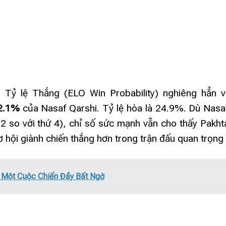
, Tỷ lệ Thắng (ELO Win Probability) nghiêng hẳn v
2.1%
của Nasaf Qarshi. Tỷ lệ hòa là 24.9%. Dù Nasa
2 so với thứ 4), chỉ số sức mạnh vẫn cho thấy Pakht
 hội giành chiến thắng hơn trong trận đấu quan trọng 
: Một Cuộc Chiến Đầy Bất Ngờ