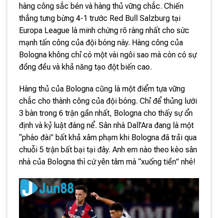
hàng công sắc bén và hàng thủ vững chắc. Chiến
thắng tưng bừng 4-1 trước Red Bull Salzburg tại
Europa League là minh chứng rõ ràng nhất cho sức
mạnh tấn công của đội bóng này. Hàng công của
Bologna không chỉ có một vài ngôi sao mà còn có sự
đồng đều và khả năng tạo đột biến cao.
Hàng thủ của Bologna cũng là một điểm tựa vững
chắc cho thành công của đội bóng. Chỉ để thủng lưới
3 bàn trong 6 trận gần nhất, Bologna cho thấy sự ổn
định và kỷ luật đáng nể. Sân nhà Dall’Ara đang là một
“pháo đài” bất khả xâm phạm khi Bologna đã trải qua
chuỗi 5 trận bất bại tại đây. Anh em nào theo kèo sân
nhà của Bologna thì cứ yên tâm mà “xuống tiền” nhé!