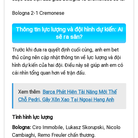
Bologna 2-1 Cremonese
Thông tin lực lượng và đội hình dự kiến: Ai
sẽ ra sân?
Trước khi đưa ra quyết định cuối cùng, anh em bet
thủ cũng nên cập nhật thông tin về lực lượng và đội
hình dự kiến của hai đội. Điều này sẽ giúp anh em có
cái nhìn tổng quan hơn về trận đấu.
Xem thêm
Barca Phát Hiện Tài Năng Mới Thế
Chỗ Pedri, Gây Xôn Xao Tại Ngoại Hạng Anh
Tình hình lực lượng
Bologna:
Ciro Immobile, Lukasz Skorupski, Nicolo
Cambiaghi, Remo Freuler chấn thương.