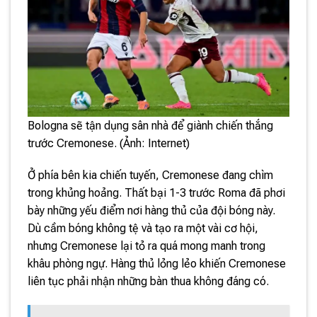
Bologna sẽ tận dụng sân nhà để giành chiến thắng
trước Cremonese. (Ảnh: Internet)
Ở phía bên kia chiến tuyến, Cremonese đang chìm
trong khủng hoảng. Thất bại 1-3 trước Roma đã phơi
bày những yếu điểm nơi hàng thủ của đội bóng này.
Dù cầm bóng không tệ và tạo ra một vài cơ hội,
nhưng Cremonese lại tỏ ra quá mong manh trong
khâu phòng ngự. Hàng thủ lỏng lẻo khiến Cremonese
liên tục phải nhận những bàn thua không đáng có.