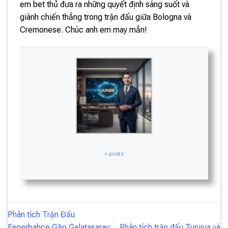
em bet thủ đưa ra những quyết định sáng suốt và
giành chiến thắng trong trận đấu giữa Bologna và
Cremonese. Chúc anh em may mắn!
+ posts
Phân tích Trận Đấu
Fenerbahce Gặp Galatasaray:
Phân tích trận đấu Tunisia và