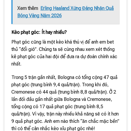
Xem thêm
Erling Haaland Xứng Đáng Nhận Quả
Bóng Vàng Năm 2026
Kèo phạt góc: Ít hay nhiều?
Phạt góc cũng là một kèo khá thú vị để anh em bet
thủ “đổi gió”. Chúng ta sẽ cùng nhau xem xét thống
kê phạt góc của hai đội để đưa ra dự đoán chính xác
nhất.
Trong 5 trận gần nhất, Bologna có tổng cộng 47 quả
phạt góc (trung bình 9,4 quả/trận). Trong khi đó,
Cremonese có 44 quả (trung bình 8,8 quả/trận). Ở 2
lần đối đầu gần nhất giữa Bologna và Cremonese,
tổng cộng có 17 quả phạt góc (trung bình 8,5
quả/trận). Vì vậy, trận này nhiều khả năng sẽ có ít hơn
9 quả phạt góc. Anh em nào thích “ăn chắc mặc bền”
thì có thể cân nhắc kèo xỉu phạt góc nhé!