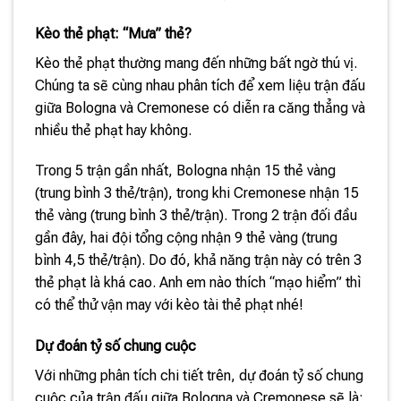
Kèo thẻ phạt: “Mưa” thẻ?
Kèo thẻ phạt thường mang đến những bất ngờ thú vị.
Chúng ta sẽ cùng nhau phân tích để xem liệu trận đấu
giữa Bologna và Cremonese có diễn ra căng thẳng và
nhiều thẻ phạt hay không.
Trong 5 trận gần nhất, Bologna nhận 15 thẻ vàng
(trung bình 3 thẻ/trận), trong khi Cremonese nhận 15
thẻ vàng (trung bình 3 thẻ/trận). Trong 2 trận đối đầu
gần đây, hai đội tổng cộng nhận 9 thẻ vàng (trung
bình 4,5 thẻ/trận). Do đó, khả năng trận này có trên 3
thẻ phạt là khá cao. Anh em nào thích “mạo hiểm” thì
có thể thử vận may với kèo tài thẻ phạt nhé!
Dự đoán tỷ số chung cuộc
Với những phân tích chi tiết trên, dự đoán tỷ số chung
cuộc của trận đấu giữa Bologna và Cremonese sẽ là: