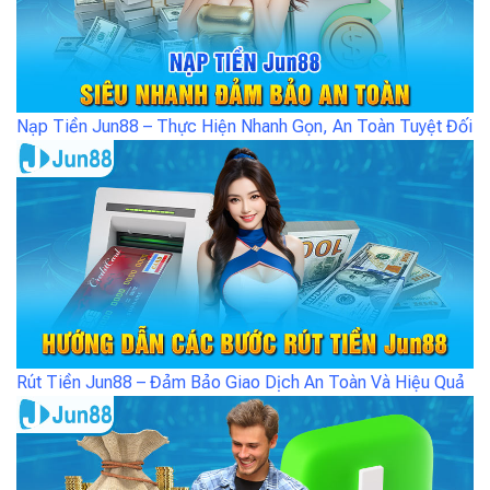
Nạp Tiền Jun88 – Thực Hiện Nhanh Gọn, An Toàn Tuyệt Đối
Rút Tiền Jun88 – Đảm Bảo Giao Dịch An Toàn Và Hiệu Quả