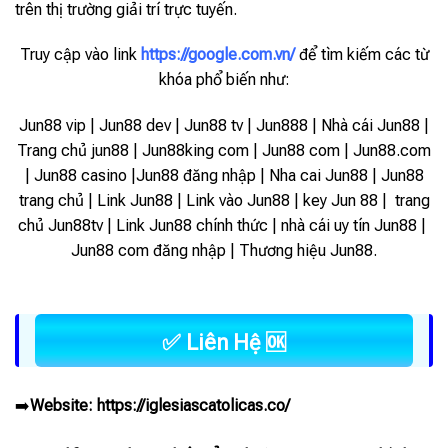
trên thị trường giải trí trực tuyến.
Truy cập vào link
https://google.com.vn/
để tìm kiếm các từ
khóa phổ biến như:
Jun88 vip | Jun88 dev | Jun88 tv | Jun888 | Nhà cái Jun88 |
Trang chủ jun88 | Jun88king com | Jun88 com | Jun88.com
| Jun88 casino |Jun88 đăng nhập | Nha cai Jun88 | Jun88
trang chủ | Link Jun88 | Link vào Jun88 |
key Jun 88 | trang
chủ Jun88tv | Link Jun88 chính thức | nhà cái uy tín Jun88 |
Jun88 com đăng nhập | Thương hiệu Jun88.
✅ Liên Hệ 🆗
➡️
Website:
https://iglesiascatolicas.co/