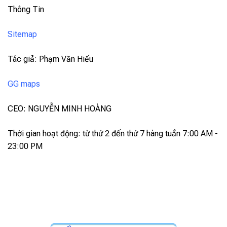
Thông Tin
Sitemap
Tác giả: Phạm Văn Hiếu
GG maps
CEO: NGUYỄN MINH HOÀNG
Thời gian hoạt động: từ thứ 2 đến thứ 7 hàng tuần 7:00 AM -
23:00 PM