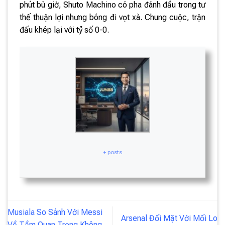
phút bù giờ, Shuto Machino có pha đánh đầu trong tư
thế thuận lợi nhưng bóng đi vọt xà. Chung cuộc, trận
đấu khép lại với tỷ số 0-0.
+ posts
Musiala So Sánh Với Messi
Arsenal Đối Mặt Với Mối Lo
Về Tầm Quan Trọng Không