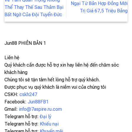
Ngại Từ Bản Hợp Đồng Mới
Thể Thay Thế Sau Thảm Bại
Trị Giá 67,5 Triệu Bảng
Bất Ngờ Của Đội Tuyển Đức
Jun88
PHIÊN BẢN 1
Liên hệ
Quý khách cần được hỗ trợ xin hay liên hệ đến chăm sóc
khách hàng
Chúng tôi sẽ tận tâm hết lòng hỗ trợ quý khách.
Được phục vụ quý khách là niềm vui của chúng tôi
CSKH:
cskh247
Facebook:
Jun88FB1
Gmail:
info@7aspire.ru.com
Telegram hỗ trợ:
Đại lý
Telegram hỗ trợ:
Khiếu nại
Telegram hỗ trợ:
Khuyến mãi