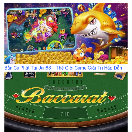
Bắn Cá Phát Tài Jun88 – Thế Giới Game Giải Trí Hấp Dẫn