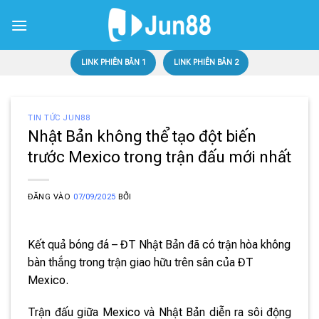
Bỏ
qua
nội
dung
LINK PHIÊN BẢN 1
LINK PHIÊN BẢN 2
TIN TỨC JUN88
Nhật Bản không thể tạo đột biến
trước Mexico trong trận đấu mới nhất
ĐĂNG VÀO
07/09/2025
BỞI
Kết quả bóng đá – ĐT Nhật Bản đã có trận hòa không
bàn thắng trong trận giao hữu trên sân của ĐT
Mexico.
Trận đấu giữa Mexico và Nhật Bản diễn ra sôi động