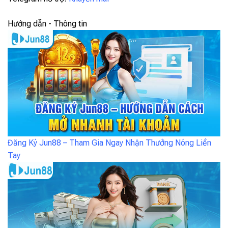
Hướng dẫn - Thông tin
Đăng Ký Jun88 – Tham Gia Ngay Nhận Thưởng Nóng Liền
Tay