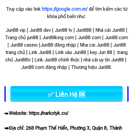
Truy cập vào link
https://google.com.vn/
để tìm kiếm các từ
khóa phổ biến như:
Jun88 vip | Jun88 dev | Jun88 tv | Jun888 | Nhà cái Jun88 |
Trang chủ jun88 | Jun88king com | Jun88 com | Jun88.com
| Jun88 casino |Jun88 đăng nhập | Nha cai Jun88 | Jun88
trang chủ | Link Jun88 | Link vào Jun88 |
key Jun 88 | trang
chủ Jun88tv | Link Jun88 chính thức | nhà cái uy tín Jun88 |
Jun88 com đăng nhập | Thương hiệu Jun88.
✅ Liên Hệ 🆗
➡️
Website:
https://narkotyk.co/
➡️Địa chỉ: 268 Phạm Thế Hiển, Phường 3, Quận 8, Thành