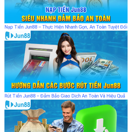
Nạp Tiền Jun88 – Thực Hiện Nhanh Gọn, An Toàn Tuyệt Đối
Rút Tiền Jun88 – Đảm Bảo Giao Dịch An Toàn Và Hiệu Quả