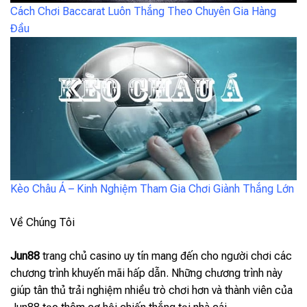
Cách Chơi Baccarat Luôn Thắng Theo Chuyên Gia Hàng
Đầu
Kèo Châu Á – Kinh Nghiệm Tham Gia Chơi Giành Thắng Lớn
Về Chúng Tôi
Jun88
trang chủ casino uy tín mang đến cho người chơi các
chương trình khuyến mãi hấp dẫn. Những chương trình này
giúp tân thủ trải nghiệm nhiều trò chơi hơn và thành viên của