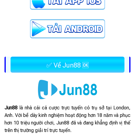
✅ Về Jun88 🆗
Jun88
là nhà cái cá cược trực tuyến có trụ sở tại London,
Anh. Với bề dày kinh nghiệm hoạt động hơn 18 năm và phục
hơn 10 triệu người chơi, Jun88 đã và đang khẳng định vị thế
trên thị trường giải trí trực tuyến.