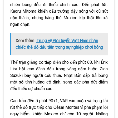
nhiên bóng đều đi thiếu chính xác. Đến phút 65,
Kaoru Mitoma khiến cầu trường dậy sóng với cú sút
cận thành, nhưng hàng thủ Mexico kịp thời lăn xả
ngăn chặn.
Xem thêm
Trung vệ Đội tuyển Việt Nam nhận
chiếc thẻ đỏ đầu tiên trong sự nghiệp chơi bóng
Thế trận giằng co tiếp diễn cho đến phút 68, khi Érik
Lira bật cao đánh đầu trong vòng cấm buộc Zion
Suzuki bay người cứu thua. Nhật Bản đáp trả bằng
một số tình huống cố định, song các pha dứt điểm
đều thiếu sự chuẩn xác.
Cao trào đến ở phút 90+1, VAR vào cuộc và trọng tài
rút thẻ đỏ trực tiếp cho César Montes vì pha phạm lỗi
nguy hiểm, khiến Mexico chỉ còn 10 người. Những