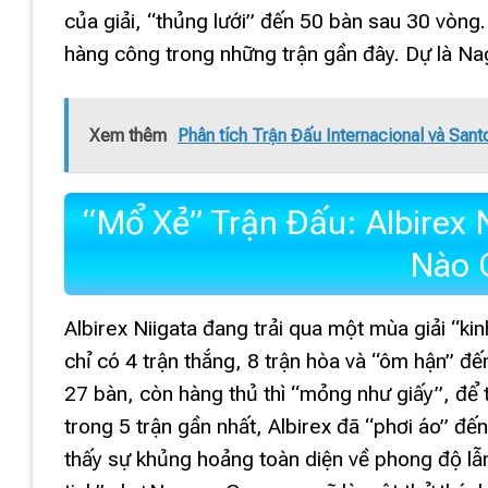
của giải, “thủng lưới” đến 50 bàn sau 30 vòng
hàng công trong những trận gần đây. Dự là Nago
Xem thêm
Phân tích Trận Đấu Internacional và Sa
“Mổ Xẻ” Trận Đấu: Albirex 
Nào 
Albirex Niigata đang trải qua một mùa giải “ki
chỉ có 4 trận thắng, 8 trận hòa và “ôm hận” đến
27 bàn, còn hàng thủ thì “mỏng như giấy”, để 
trong 5 trận gần nhất, Albirex đã “phơi áo” đến
thấy sự khủng hoảng toàn diện về phong độ lẫn