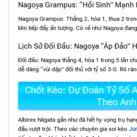
Nagoya Grampus: “Hồi Sinh” Mạnh
Nagoya Grampus: Thắng 2, hòa 1, thua 2 trong
liên tiếp đầy ấn tượng. Có vẻ như Nagoya đang
Lịch Sử Đối Đầu: Nagoya “Áp Đảo” 
Đối đầu: Nagoya thắng 4, hòa 1 trong 5 lần ch
dễ dàng “vùi dập” đối thủ với tỷ số 3-0. Rõ rà
Chốt Kèo: Dự Đoán Tỷ Số A
Theo Anh
Albirex Niigata gần như đã hết hy vọng trụ hạn
đầu vượt trội. Theo các chuyên gia soi kèo
Ju