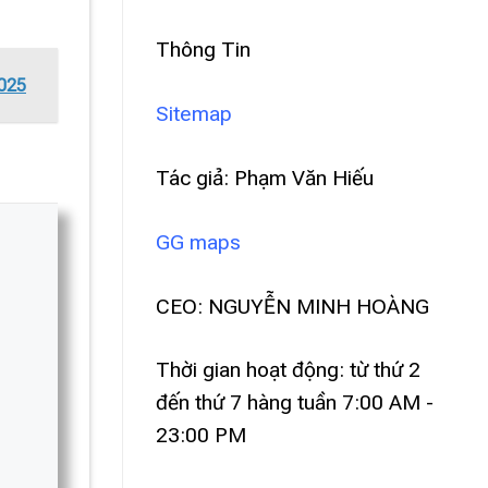
Thông Tin
2025
Sitemap
Tác giả: Phạm Văn Hiếu
GG maps
CEO: NGUYỄN MINH HOÀNG
Thời gian hoạt động: từ thứ 2
đến thứ 7 hàng tuần 7:00 AM -
23:00 PM