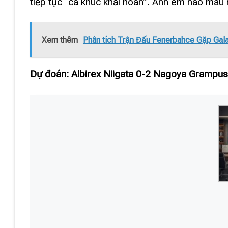
tiếp tục “ca khúc khải hoàn”. Anh em nào máu
Xem thêm
Phân tích Trận Đấu Fenerbahce Gặp Gala
Dự đoán: Albirex Niigata 0-2 Nagoya Grampus