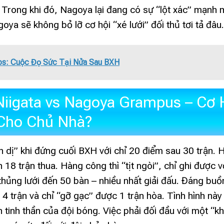
. Trong khi đó, Nagoya lại đang có sự “lột xác” mạnh 
ya sẽ không bỏ lỡ cơ hội “xé lưới” đối thủ tơi tả đâu.
ntos: Cuộc Đọ Sức Tại Nửa Sau BXH
Niigata vs Nagoya Grampus – Cơ 
Cho Chủ Nhà?
nh dị” khi đứng cuối BXH với chỉ 20 điểm sau 30 trận. 
 18 trận thua. Hàng công thì “tịt ngòi”, chỉ ghi được 
thủng lưới đến 50 bàn – nhiều nhất giải đấu. Đáng buồ
 4 trận và chỉ “gỡ gạc” được 1 trận hòa. Tình hình này
 tinh thần của đội bóng. Việc phải đối đầu với một “k