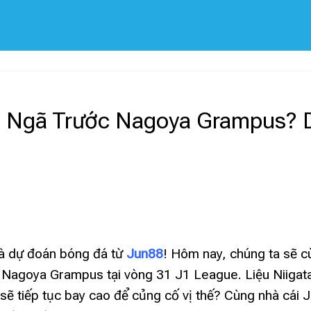
ục Ngã Trước Nagoya Grampus? 
à dự đoán bóng đá từ
Jun88
! Hôm nay, chúng ta sẽ c
và Nagoya Grampus tại vòng 31 J1 League. Liệu Niigat
 sẽ tiếp tục bay cao để củng cố vị thế? Cùng nhà cái 