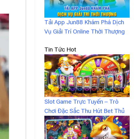
Tải App Jun88 Khám Phá Dịch
Vụ Giải Trí Online Thời Thượng
Tin Tức Hot
Slot Game Trực Tuyến – Trò
Chơi Đặc Sắc Thu Hút Bet Thủ