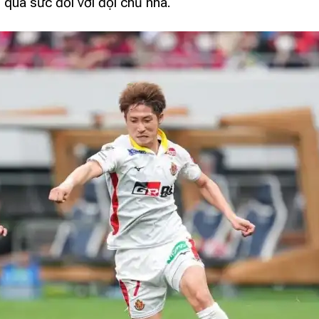
quá sức đối với đội chủ nhà.