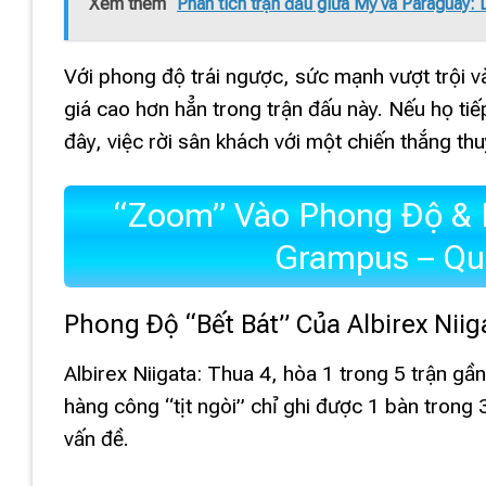
Xem thêm
Phân tích trận đấu giữa Mỹ và Paraguay: 
Với phong độ trái ngược, sức mạnh vượt trội 
giá cao hơn hẳn trong trận đấu này. Nếu họ tiế
đây, việc rời sân khách với một chiến thắng thu
“Zoom” Vào Phong Độ & Lị
Grampus – Quá
Phong Độ “Bết Bát” Của Albirex Niig
Albirex Niigata: Thua 4, hòa 1 trong 5 trận gần
hàng công “tịt ngòi” chỉ ghi được 1 bàn trong
vấn đề.