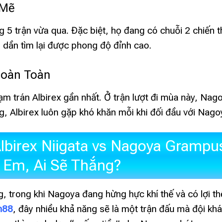
 Mẽ
 5 trận vừa qua. Đặc biệt, họ đang có chuỗi 2 chiến 
 dần tìm lại được phong độ đỉnh cao.
Hoàn Toàn
ạm trán Albirex gần nhất. Ở trận lượt đi mùa này, Nag
ng, Albirex luôn gặp khó khăn mỗi khi đối đầu với Nago
lbirex Niigata vs Nagoya Grampu
 Em, Ai Sẽ Thắng?
g, trong khi Nagoya đang hừng hực khí thế và có lợi th
n88
, đây nhiều khả năng sẽ là một trận đấu mà đội kh