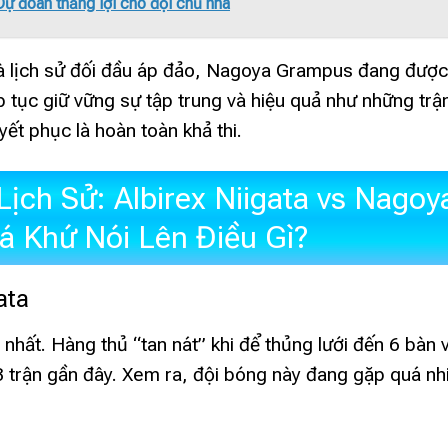
Dự đoán thắng lợi cho đội chủ nhà
và lịch sử đối đầu áp đảo, Nagoya Grampus đang đượ
p tục giữ vững sự tập trung và hiệu quả như những trậ
yết phục là hoàn toàn khả thi.
ch Sử: Albirex Niigata vs Nagoy
 Khứ Nói Lên Điều Gì?
ata
 nhất. Hàng thủ “tan nát” khi để thủng lưới đến 6 bàn 
 3 trận gần đây. Xem ra, đội bóng này đang gặp quá nh