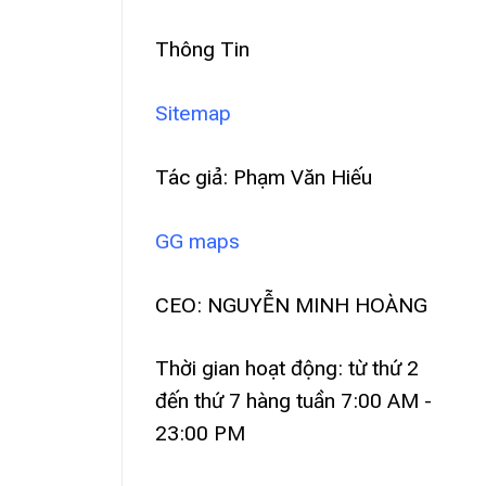
Thông Tin
Sitemap
Tác giả: Phạm Văn Hiếu
GG maps
CEO: NGUYỄN MINH HOÀNG
Thời gian hoạt động: từ thứ 2
đến thứ 7 hàng tuần 7:00 AM -
23:00 PM