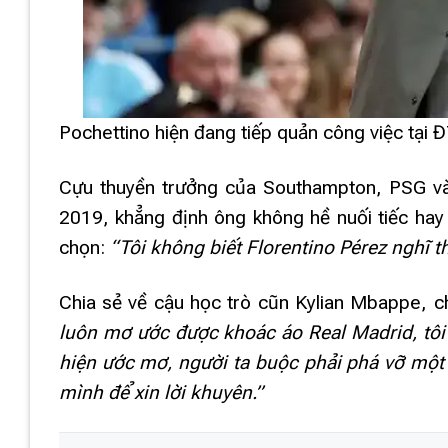
Pochettino hiện đang tiếp quản công việc tại
Cựu thuyền trưởng của Southampton, PSG và
2019, khẳng định ông không hề nuối tiếc hay 
chọn:
“Tôi không biết Florentino Pérez nghĩ t
Chia sẻ về cậu học trò cũn Kylian Mbappe, ch
luôn mơ ước được khoác áo Real Madrid, tôi b
hiện ước mơ, người ta buộc phải phá vỡ một 
mình để xin lời khuyên.”