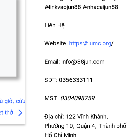
#linkvaojun88 #nhacaijun88
Liên Hệ
Website:
https://rlumc.org
/
Email:
info@88jun.com
SDT: 0356333111
MST:
0304098759
ù giờ, cứu
ẹt thở
Địa chỉ: 122 Vĩnh Khánh,
Phường 10, Quận 4, Thành phố
Hồ Chí Minh