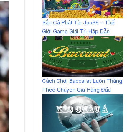
Bắn Cá Phát Tài Jun88 – Thế
Giới Game Giải Trí Hấp Dẫn
Cách Chơi Baccarat Luôn Thắng
Theo Chuyên Gia Hàng Đầu