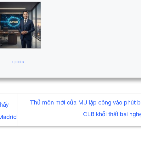
+ posts
Thủ môn mới của MU lập công vào phút b
thấy
CLB khỏi thất bại ngh
 Madrid