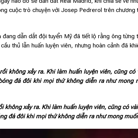
gày nào đó sẽ dẫn dắt Real Madrid, khi chia sẻ về n
ong cuộc trò chuyện với Josep Pedrerol trên chương t
à đang dẫn dắt đội tuyển Mỹ đã tiết lộ rằng ông từng t
ò cầu thủ lẫn huấn luyện viên, nhưng hoàn cảnh đã kh
rồi không xảy ra. Khi làm huấn luyện viên, cũng có 
 bóng đá đôi khi mọi thứ không diễn ra như mong 
ồi không xảy ra. Khi làm huấn luyện viên, cũng có vài
óng đá đôi khi mọi thứ không diễn ra như mong muốn