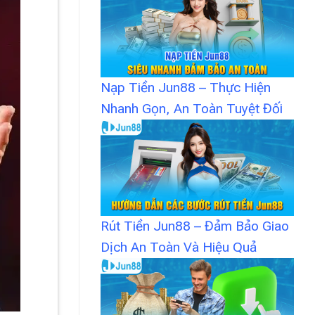
Nạp Tiền Jun88 – Thực Hiện
Nhanh Gọn, An Toàn Tuyệt Đối
Rút Tiền Jun88 – Đảm Bảo Giao
Dịch An Toàn Và Hiệu Quả