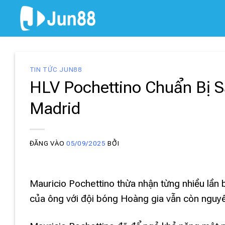
Bỏ
qua
nội
dung
TIN TỨC JUN88
HLV Pochettino Chuẩn Bị 
Madrid
ĐĂNG VÀO
05/09/2025
BỞI
Mauricio Pochettino thừa nhận từng nhiều lần 
của ông với đội bóng Hoàng gia vẫn còn nguyê