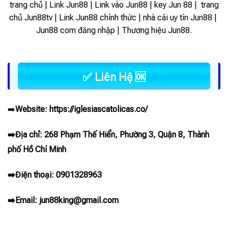
trang chủ | Link Jun88 | Link vào Jun88 |
key Jun 88 | trang
chủ Jun88tv | Link Jun88 chính thức | nhà cái uy tín Jun88 |
Jun88 com đăng nhập | Thương hiệu Jun88.
✅ Liên Hệ 🆗
➡️
Website:
https://iglesiascatolicas.co/
➡️Địa chỉ: 268 Phạm Thế Hiển, Phường 3, Quận 8, Thành
phố Hồ Chí Minh
➡️Điện thoại: 0901328963
➡️Email:
jun88king@gmail.com