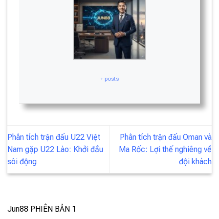
+ posts
Phân tích trận đấu U22 Việt
Phân tích trận đấu Oman và
Nam gặp U22 Lào: Khởi đầu
Ma Rốc: Lợi thế nghiêng về
sôi động
đội khách
Jun88
PHIÊN BẢN 1