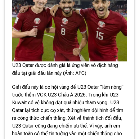
U23 Qatar được đánh giá là ứng viên vô địch hàng
đầu tại giải đấu lần này (Ảnh: AFC)
Giải đấu này là cơ hội vàng để U23 Qatar “làm nóng”
trước thềm VCK U23 Châu Á 2026. Trong khi U23
Kuwait có vẻ không đặt quá nhiều tham vọng, U23
Qatar lại tích cực cọ xát, thử nghiệm đội hình để tìm
ra công thức chiến thắng. Xét về thành tích đối đầu,
U23 Qatar cũng đang chiếm ưu thế. Vì vậy, anh em
hoàn toàn có thể tin tưởng vào một chiến thắng cho