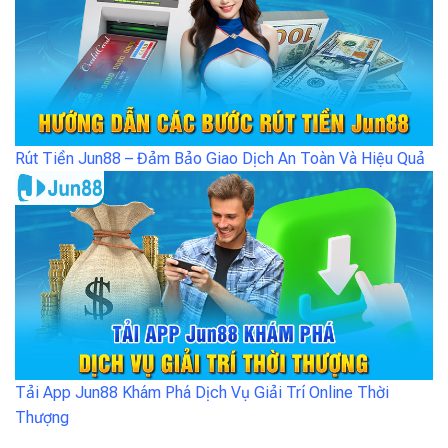
Rút Tiền Jun88 – Đảm Bảo Giao Dịch An Toàn Và Hiệu Quả
Tải App Jun88 Khám Phá Dịch Vụ Giải Trí Online Thời
Thượng