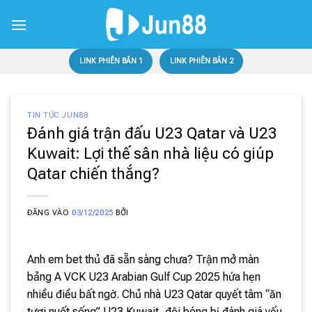
Bỏ
qua
nội
dung
LINK PHIÊN BẢN 1
LINK PHIÊN BẢN 2
TIN TỨC JUN88
Đánh giá trận đấu U23 Qatar và U23
Kuwait: Lợi thế sân nhà liệu có giúp
Qatar chiến thắng?
ĐĂNG VÀO
03/12/2025
BỞI
Anh em bet thủ đã sẵn sàng chưa? Trận mở màn
bảng A VCK U23 Arabian Gulf Cup 2025 hứa hẹn
nhiều điều bất ngờ. Chủ nhà U23 Qatar quyết tâm “ăn
tươi nuốt sống” U23 Kuwait, đội bóng bị đánh giá yếu