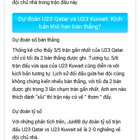
đội chủ nhà trong trận đấu này.
Dự đoán U23 Qatar vs U23 Kuwait: Kịch
bản khô hạn bàn thắng?
Dự đoán số bàn thắng
Thống kê cho thấy 3/5 trận gần nhất của U23 Qatar
chỉ có tối đa 2 bàn thắng được ghi. Tương tự, 5/6
trận đấu vừa qua của U23 Kuwait cũng diễn ra với
kịch bản tương tự. Lịch sử đối đầu giữa hai đội cũng
không chứng kiến nhiều bàn thắng, với tối đa 2 bàn
được ghi trong 3 lần chạm trán gần nhất. Anh em nào
thích đánh “xỉu” thì trận này có vẻ ” thơm ” đấy.
Dự đoán tỷ số
Với những phân tích trên, Jun88 dự đoán tỷ số trận
đấu U23 Qatar vs U23 Kuwait sẽ là 2-0 nghiêng về
đội chủ nhà.