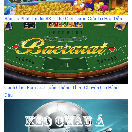
Bắn Cá Phát Tài Jun88 – Thế Giới Game Giải Trí Hấp Dẫn
Cách Chơi Baccarat Luôn Thắng Theo Chuyên Gia Hàng
Đầu