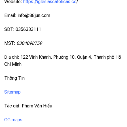
Website:
https://iglesiascatolicas.co
/
Email:
info@88jun.com
SDT: 0356333111
MST:
0304098759
Địa chỉ: 122 Vĩnh Khánh, Phường 10, Quận 4, Thành phố Hồ
Chí Minh
Thông Tin
Sitemap
Tác giả: Phạm Văn Hiếu
GG maps