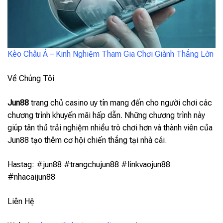
Kèo Châu Á – Kinh Nghiệm Tham Gia Chơi Giành Thắng Lớn
Về Chúng Tôi
Jun88
trang chủ casino uy tín mang đến cho người chơi các
chương trình khuyến mãi hấp dẫn. Những chương trình này
giúp tân thủ trải nghiệm nhiều trò chơi hơn và thành viên của
Jun88 tạo thêm cơ hội chiến thắng tại nhà cái.
Hastag: #jun88 #trangchujun88 #linkvaojun88
#nhacaijun88
Liên Hệ