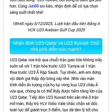
hơn. Cùng
Jun88
soi kèo, nhận định để có lựa chọn
sáng suốt nhất nhé!
18h45 ngày 5/12/2025, Lượt trận đầu tiên Bảng A
VCK U23 Arabian Gulf Cup 2025
Nhận định U23 Qatar vs U23 Kuwait: Chủ
nhà phô diễn sức mạnh?
U23 Qatar vừa trải qua chuỗi trận giao hữu không mấy
suôn sẻ với 1 trận hòa trước U23 Tunisia và 1 trận
thua trước U23 Ả Rập Saudi. Tuy nhiên, anh em đừng
vội đánh giá thấp đội bóng này nhé. Nhìn vào màn
trình diễn ấn tượng của họ tại vòng loại U23 châu Á
vừa qua, chúng ta có thể thấy được tiềm năng lớn của
U23 Qatar. Tiếp đón U23 Kuwait trên sân nhà ở trận
mở màn, thầy trò HLV Ilidio Vale chắc chắn sẽ dốc
toàn lực để giành trọn 3 điểm, tạo đà tâm lý tốt cho