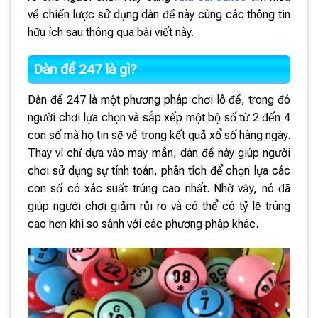
về chiến lược sử dụng dàn đề này cùng các thông tin
hữu ích sau thông qua bài viết này.
Dàn đề 247 là gì?
Dàn đề 247 là một phương pháp chơi lô đề, trong đó
người chơi lựa chọn và sắp xếp một bộ số từ 2 đến 4
con số mà họ tin sẽ về trong kết quả xổ số hàng ngày.
Thay vì chỉ dựa vào may mắn, dàn đề này giúp người
chơi sử dụng sự tính toán, phân tích để chọn lựa các
con số có xác suất trúng cao nhất. Nhờ vậy, nó đã
giúp người chơi giảm rủi ro và có thể có tỷ lệ trúng
cao hơn khi so sánh với các phương pháp khác.