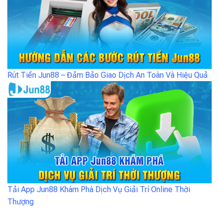
Rút Tiền Jun88 – Đảm Bảo Giao Dịch An Toàn Và Hiệu Quả
Tải App Jun88 Khám Phá Dịch Vụ Giải Trí Online Thời
Thượng