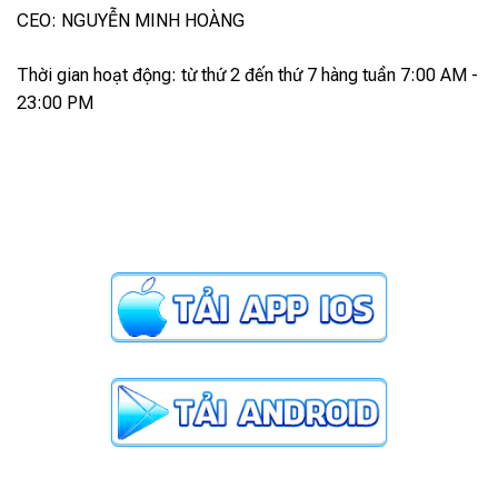
CEO: NGUYỄN MINH HOÀNG
Thời gian hoạt động: từ thứ 2 đến thứ 7 hàng tuần 7:00 AM -
23:00 PM