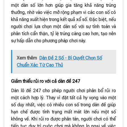
một dàn số lớn hơn giúp gia tăng khả năng trúng
thưởng, nhờ vào việc mở rộng phạm vi các con số có
khả năng xuất hiện trong kết quả xổ số. Đặc biệt, nếu
người chơi lựa chọn một dàn số với sự tính toán và
phân tích cẩn thận, tỷ lệ trúng càng cao hơn, tạo nên
sự hấp dẫn cho phương pháp chơi này.
Xem thêm
Dàn Đề 2 Số - Bí Quyết Chọn Số
Chuẩn Xác Từ Cao Thủ
Giảm thiểu rủi ro với cả dàn đề 247
Dàn lô đề 247 cho phép người chơi phân bổ rủi ro
một cách hợp lý. Thay vì đặt tất cả hy vọng vào một
số duy nhất, việc có nhiều con số trong dàn đề giúp
hạn chế được tình trạng mất mát lớn nếu một số
không về. Khi rủi ro được phân tán, người chơi có thể
tiếp tục duy trì cuộc chơi mà không lo ngại về việc