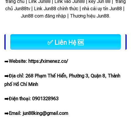
trang chủ | Link Jun88 | Link vào Jun88 |
key Jun 88 | trang
chủ Jun88tv | Link Jun88 chính thức | nhà cái uy tín Jun88 |
Jun88 com đăng nhập | Thương hiệu Jun88.
✅ Liên Hệ 🆗
➡️
Website:
https://ximenez.co/
➡️Địa chỉ: 268 Phạm Thế Hiển, Phường 3, Quận 8, Thành
phố Hồ Chí Minh
➡️Điện thoại: 0901328963
➡️Email:
jun88king@gmail.com