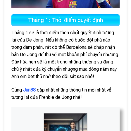
Tháng 1: Thời điểm quyết định
Tháng 1 sẽ là thời điểm then chốt quyết định tương
lai của De Jong. Nếu không có bước đột phá nào
trong đàm phán, rất có thể Barcelona sẽ chấp nhận
bán De Jong để thu về một khoản phí chuyển nhượng.
Đây hứa hẹn sẽ là một trong những thương vụ đáng
chú ý nhất của kỳ chuyển nhượng mùa đông năm nay.
Anh em bet thủ nhớ theo dõi sát sao nhé!
Cùng
Jun88
cập nhật những thông tin mới nhất về
tương lai của Frenkie de Jong nhé!