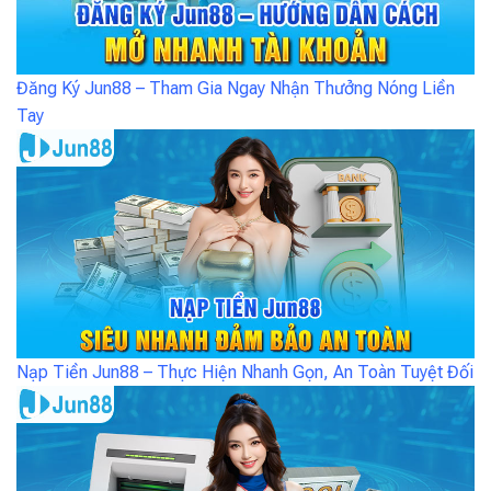
Đăng Ký Jun88 – Tham Gia Ngay Nhận Thưởng Nóng Liền
Tay
Nạp Tiền Jun88 – Thực Hiện Nhanh Gọn, An Toàn Tuyệt Đối