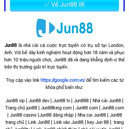
✅ Về Jun88 🆗
Jun88
là nhà cái cá cược trực tuyến có trụ sở tại London,
Anh. Với bề dày kinh nghiệm hoạt động hơn 18 năm và phục
hơn 10 triệu người chơi, Jun88 đã và đang khẳng định vị thế
trên thị trường giải trí trực tuyến.
Truy cập vào link
https://google.com.vn/
để tìm kiếm các từ
khóa phổ biến như:
Jun88 vip | Jun88 dev | Jun88 tv | Jun888 | Nhà cái Jun88 |
Trang chủ jun88 | Jun88king com | Jun88 com | Jun88.com
| Jun88 casino |Jun88 đăng nhập | Nha cai Jun88 | Jun88
trang chủ | Link Jun88 | Link vào Jun88 |
key Jun 88 | trang