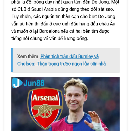
phải là đội bóng duy nhất quan tâm đến De Jong. Một
số CLB ở Saudi Arabia cũng đang theo dõi sát sao.
Tuy nhiên, các nguồn tin thân cận cho biết De Jong
vẫn ưu tiên thi đấu ở các giải đấu hàng đầu châu Âu
và muốn ở lại Barcelona nếu cả hai bên tìm được
tiếng nói chung về vấn đề lương bổng.
Xem thêm
Phân tích trận đấu Burnley và
Chelsea: Thận trọng trước ngọn lửa sân nhà