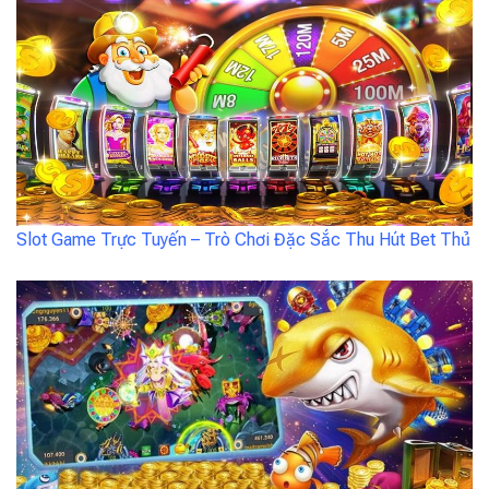
Slot Game Trực Tuyến – Trò Chơi Đặc Sắc Thu Hút Bet Thủ