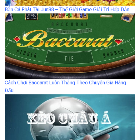
Bắn Cá Phát Tài Jun88 – Thế Giới Game Giải Trí Hấp Dẫn
Cách Chơi Baccarat Luôn Thắng Theo Chuyên Gia Hàng
Đầu