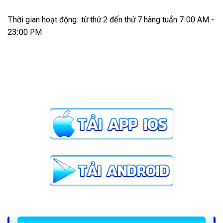
Thời gian hoạt động: từ thứ 2 đến thứ 7 hàng tuần 7:00 AM -
23:00 PM