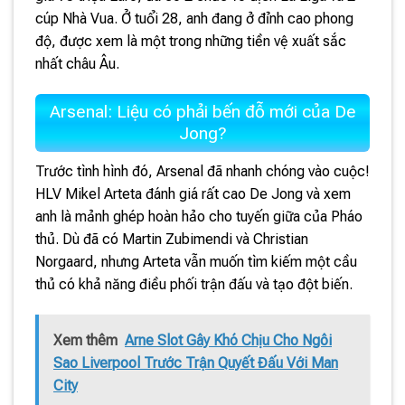
cúp Nhà Vua. Ở tuổi 28, anh đang ở đỉnh cao phong
độ, được xem là một trong những tiền vệ xuất sắc
nhất châu Âu.
Arsenal: Liệu có phải bến đỗ mới của De
Jong?
Trước tình hình đó, Arsenal đã nhanh chóng vào cuộc!
HLV Mikel Arteta đánh giá rất cao De Jong và xem
anh là mảnh ghép hoàn hảo cho tuyến giữa của Pháo
thủ. Dù đã có Martin Zubimendi và Christian
Norgaard, nhưng Arteta vẫn muốn tìm kiếm một cầu
thủ có khả năng điều phối trận đấu và tạo đột biến.
Xem thêm
Arne Slot Gây Khó Chịu Cho Ngôi
Sao Liverpool Trước Trận Quyết Đấu Với Man
City