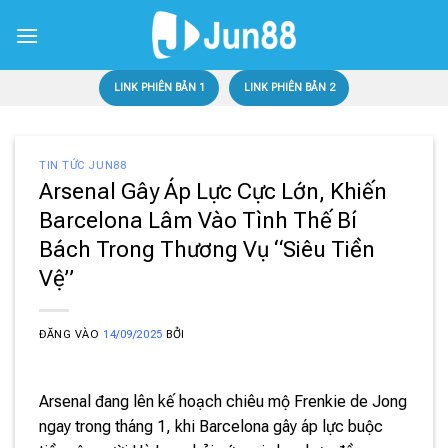
Bỏ
qua
nội
dung
LINK PHIÊN BẢN 1
LINK PHIÊN BẢN 2
TIN TỨC JUN88
Arsenal Gây Áp Lực Cực Lớn, Khiến
Barcelona Lâm Vào Tình Thế Bí
Bách Trong Thương Vụ “Siêu Tiền
Vệ”
ĐĂNG VÀO
14/09/2025
BỞI
Arsenal đang lên kế hoạch chiêu mộ Frenkie de Jong
ngay trong tháng 1, khi Barcelona gây áp lực buộc