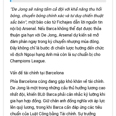
“De Jong sẽ nâng tầm cả đội với khả năng thu hồi
bóng, chuyền bóng chính xác và tư duy chiến thuật
sắc bén”,
một báo cáo từ Fichajes dẫn lời nguồn tin
nội bộ Arsenal. Nếu Barca không thể đạt được thỏa
thuận gia hạn với De Jong, Arsenal dự kiến sẽ mở
đàm phán ngay trong kỳ chuyển nhượng mùa đông.
Đây không chỉ là bước đi chiến lược hướng đến chức
vô địch Ngoại hạng Anh mà còn là sự chuẩn bị cho
Champions League.
Vấn đề tài chính tại Barcelona
Phía Barcelona cũng đang gặp khó khăn về tài chính.
De Jong là một trong những cầu thủ hưởng lương cao
nhất đội, khiến BLĐ Barca phải cân nhắc kỹ lưỡng khi
gia hạn hợp đồng. Giữ chân anh đồng nghĩa với áp lực
lên quỹ lương, trong khi Barca cần đáp ứng các tiêu
chuẩn của Luật Công bằng Tài chính. Sự trưởng