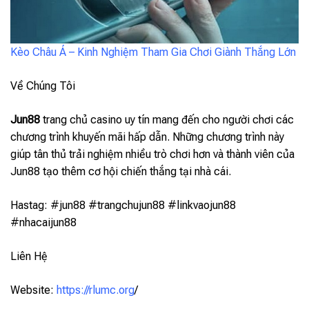
Kèo Châu Á – Kinh Nghiệm Tham Gia Chơi Giành Thắng Lớn
Về Chúng Tôi
Jun88
trang chủ casino uy tín mang đến cho người chơi các
chương trình khuyến mãi hấp dẫn. Những chương trình này
giúp tân thủ trải nghiệm nhiều trò chơi hơn và thành viên của
Jun88 tạo thêm cơ hội chiến thắng tại nhà cái.
Hastag: #jun88 #trangchujun88 #linkvaojun88
#nhacaijun88
Liên Hệ
Website:
https://rlumc.org
/