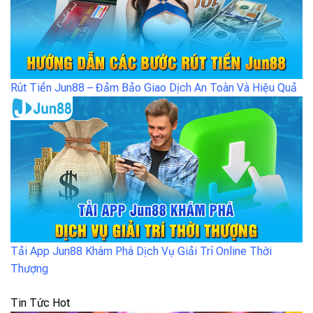
Rút Tiền Jun88 – Đảm Bảo Giao Dịch An Toàn Và Hiệu Quả
Tải App Jun88 Khám Phá Dịch Vụ Giải Trí Online Thời
Thượng
Tin Tức Hot