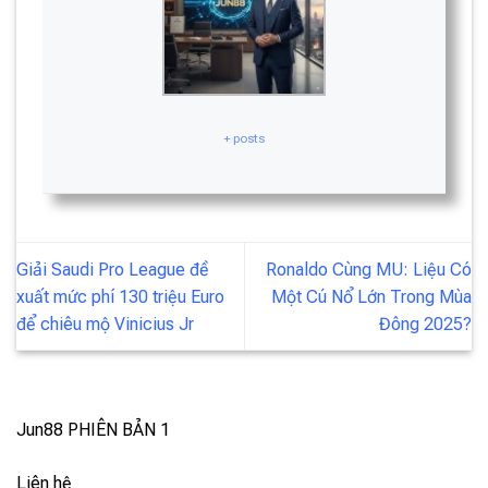
+ posts
Giải Saudi Pro League đề
Ronaldo Cùng MU: Liệu Có
xuất mức phí 130 triệu Euro
Một Cú Nổ Lớn Trong Mùa
để chiêu mộ Vinicius Jr
Đông 2025?
Jun88
PHIÊN BẢN 1
Liên hệ