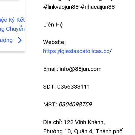
#linkvaojun88 #nhacaijun88
iệc Ký Kết
Liên Hệ
ng Chuyển
ượng
Website:
https://iglesiascatolicas.co
/
Email:
info@88jun.com
SDT: 0356333111
MST:
0304098759
Địa chỉ: 122 Vĩnh Khánh,
Phường 10, Quận 4, Thành phố