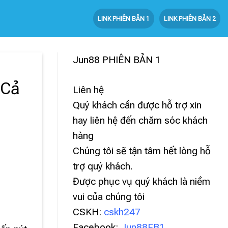
LINK PHIÊN BẢN 1
LINK PHIÊN BẢN 2
Jun88
PHIÊN BẢN 1
 Cả
Liên hệ
Quý khách cần được hỗ trợ xin
hay liên hệ đến chăm sóc khách
hàng
Chúng tôi sẽ tận tâm hết lòng hỗ
trợ quý khách.
Được phục vụ quý khách là niềm
vui của chúng tôi
CSKH:
cskh247
Facebook:
Jun88FB1