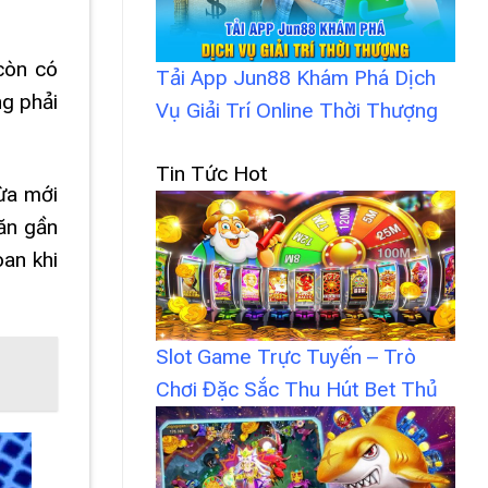
còn có
Tải App Jun88 Khám Phá Dịch
ng phải
Vụ Giải Trí Online Thời Thượng
Tin Tức Hot
vừa mới
hăn gần
an khi
Slot Game Trực Tuyến – Trò
Chơi Đặc Sắc Thu Hút Bet Thủ