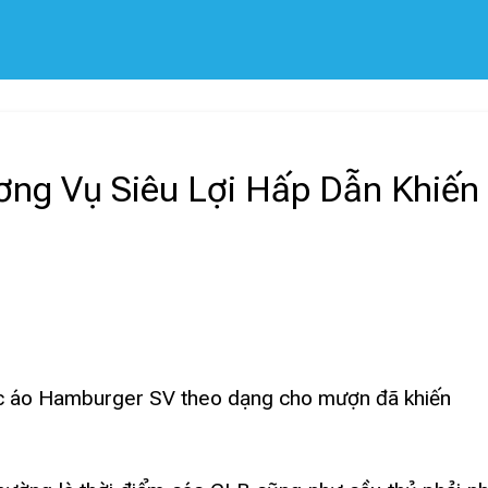
ương Vụ Siêu Lợi Hấp Dẫn Khiến
ác áo Hamburger SV theo dạng cho mượn đã khiến