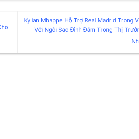
Kylian Mbappe Hỗ Trợ Real Madrid Trong V
Cho
Với Ngôi Sao Đình Đám Trong Thị Trườ
Nh