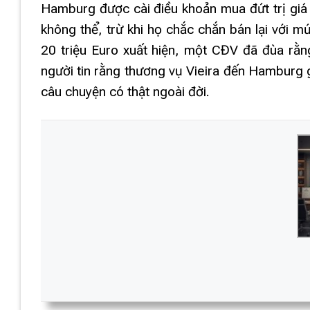
Hamburg được cài điều khoản mua đứt trị giá 2
không thể, trừ khi họ chắc chắn bán lại với mứ
20 triệu Euro xuất hiện, một CĐV đã đùa rằn
người tin rằng thương vụ Vieira đến Hamburg 
câu chuyện có thật ngoài đời.