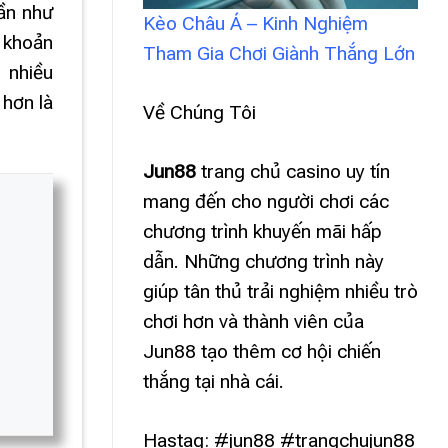
gần như
Kèo Châu Á – Kinh Nghiệm
u khoản
Tham Gia Chơi Giành Thắng Lớn
 nhiều
 hơn là
Về Chúng Tôi
Jun88
trang chủ casino uy tín
mang đến cho người chơi các
chương trình khuyến mãi hấp
dẫn. Những chương trình này
giúp tân thủ trải nghiệm nhiều trò
chơi hơn và thành viên của
Jun88 tạo thêm cơ hội chiến
thắng tại nhà cái.
Hastag: #jun88 #trangchujun88