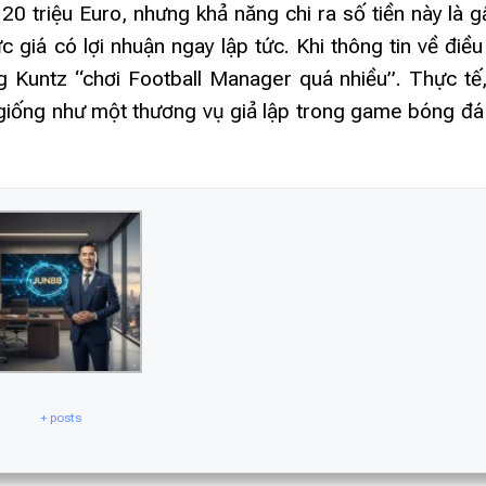
0 triệu Euro, nhưng khả năng chi ra số tiền này là 
c giá có lợi nhuận ngay lập tức. Khi thông tin về điề
g Kuntz “chơi Football Manager quá nhiều”. Thực tế,
giống như một thương vụ giả lập trong game bóng đá
+ posts