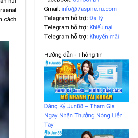
ấn nút
Gmail:
info@7aspire.ru.com
Arsenal
Telegram hỗ trợ:
Đại lý
m cách
Telegram hỗ trợ:
Khiếu nại
Telegram hỗ trợ:
Khuyến mãi
Hướng dẫn - Thông tin
Đăng Ký Jun88 – Tham Gia
Ngay Nhận Thưởng Nóng Liền
Tay