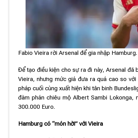
Fabio Vieira rời Arsenal để gia nhập Hamburg.
Để tạo điều kiện cho sự ra đi này, Arsenal đ
Vieira, nhưng mức giá đưa ra quá cao so với k
pháp cuối cùng xuất hiện khi tân binh Bundesl
đàm phán chiêu mộ Albert Sambi Lokonga, ng
300.000 Euro.
Hamburg có “món hời” với Vieira