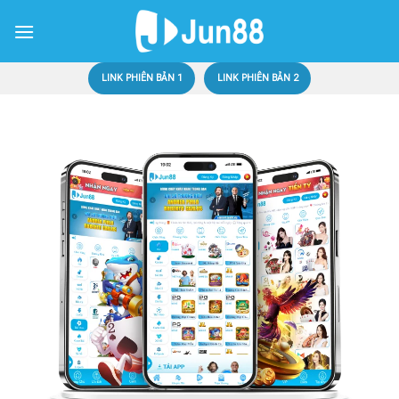
Bỏ
qua
nội
dung
LINK PHIÊN BẢN 1
LINK PHIÊN BẢN 2