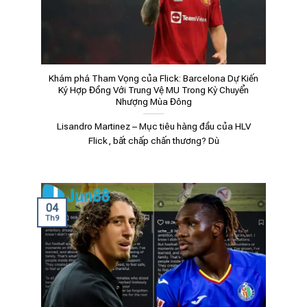
Khám phá Tham Vọng của Flick: Barcelona Dự Kiến
Ký Hợp Đồng Với Trung Vệ MU Trong Kỳ Chuyển
Nhượng Mùa Đông
Lisandro Martinez – Mục tiêu hàng đầu của HLV
Flick, bất chấp chấn thương? Dù
04
Th9