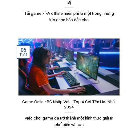
Bị
Tải game FIFA offline miễn phí là một trong những
lựa chọn hấp dẫn cho
06
Th11
Game Online PC Nhập Vai – Top 4 Cái Tên Hot Nhất
2024
Việc chơi game đã trở thành một hình thức giải trí
phổ biến và các